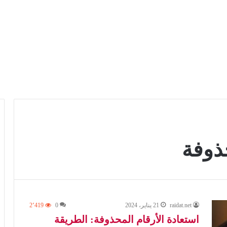
حذوفة
raidat.net
21 يناير، 2024
0
2٬419
استعادة الأرقام المحذوفة: الطريقة