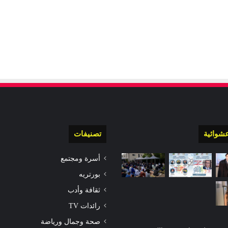
شوائية
تصنيفات
أسرة ومجتمع
بورتريه
ثقافة وأدب
رائدات TV
صحة وجمال ورياضة