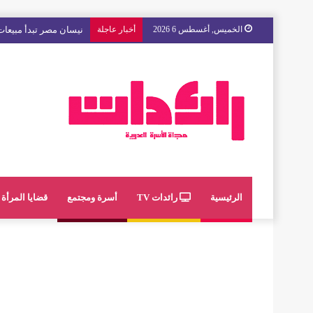
الخميس, أغسطس 6 2026
أخبار عاجلة
نيسان مصر تبدأ مبيعات 
الرئيسية
رائدات TV
أسرة ومجتمع
قضايا المرأة