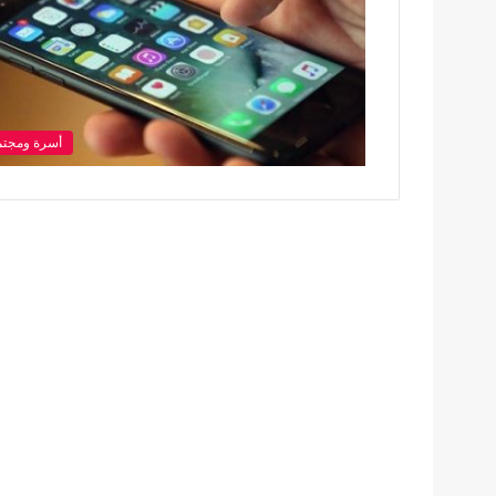
أسرة ومجتم