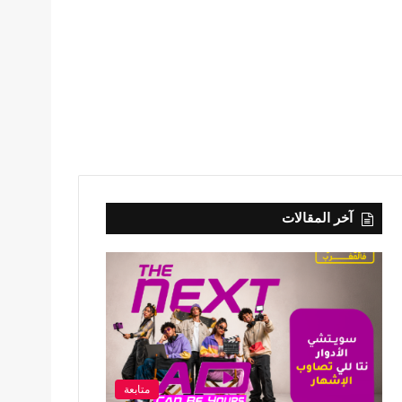
آخر المقالات
متابعة