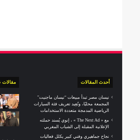
أحدث المقالات
مقالات ع
نيسان مصر تبدأ مبيعات “نيسان ماجنيت”
المجمعة محليًا، وتُعِيد تعريف فئة السيارات
الرياضية المدمجة متعددة الاستخدامات
مع « The Next Ad » ، إنوي يُسند حملته
الإعلانية المقبلة إلى الشباب المغربي
نجاح جماهيري وفني كبير يكلل فعاليات