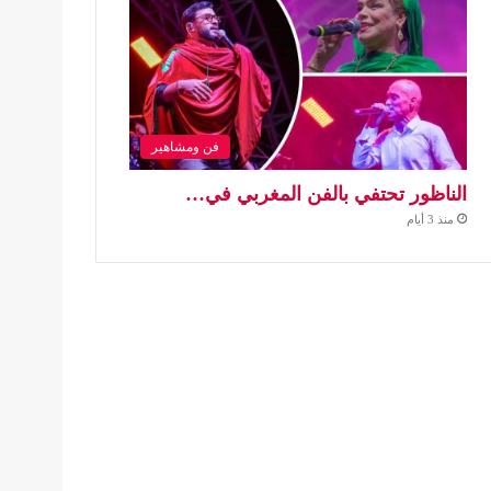
فن ومشاهير
الناظور تحتفي بالفن المغربي في…
منذ 3 أيام