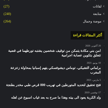
لقائات
(27)
متابعة
(240)
موضة وجمال
(264)
أكثر المقالات قراءة
20 أكتوبر، 2020
امن بني مكادة يتمكن من توقيف شخصين يشتبه تورطهما في قضية
تتعلق بتكوين عصابة اجرامية
10 يونيو، 2021
برلماني التشيكي، توماس ديشوفسكي يتهم إسبانيا بمحاولة زعزعة
المغرب
5 مارس، 2021
فتح تحقيق لتحديد المتورطين في تهريب 800 قرص طبي مخدر بطنجة
17 نوفمبر، 2019
ولد الكرية يعود الى بيته وهذا ما صرح به بعد غياب اسبوع عن اهله