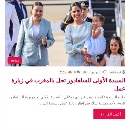
متابعة
raidat.net
28 يوليو، 2025
0
2٬253
السيدة الأولى للسلفادور تحل بالمغرب في زيارة
عمل
حلت السيدة غابرييلا رودريغيز دي بوكيلي، السيدة الأولى لجمهورية السلفادور،
اليوم الأحد بمدينة سلا، في إطار زيارة عمل رسمية إلى…
أكمل القراءة »