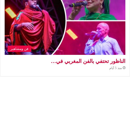
فن ومشاهير
الناظور تحتفي بالفن المغربي في…
منذ 5 أيام