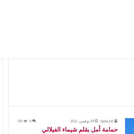
raidat.net
19 نوفمبر، 2021
0
195
حمامة أمل بقلم شيماء الفيلالي