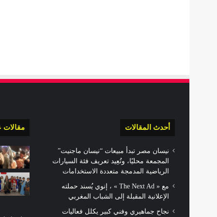
أحدث المقالات
مقالات ع
نيسان مصر تبدأ مبيعات “نيسان ماجنيت”
المجمعة محليًا، وتُعِيد تعريف فئة السيارات
الرياضية المدمجة متعددة الاستخدامات
مع « The Next Ad » ، إنوي يُسند حملته
الإعلانية المقبلة إلى الشباب المغربي
نجاح جماهيري وفني كبير يكلل فعاليات