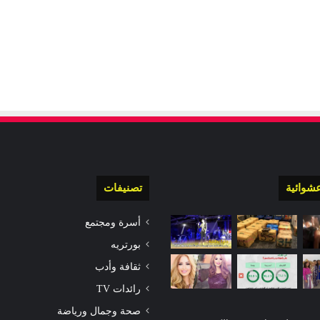
شوائية
تصنيفات
أسرة ومجتمع
بورتريه
ثقافة وأدب
رائدات TV
صحة وجمال ورياضة