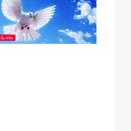
ثقافة وأد