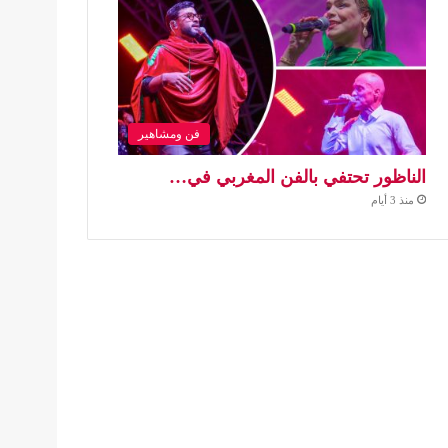
فن ومشاهير
الناظور تحتفي بالفن المغربي في…
منذ 3 أيام