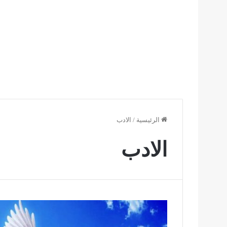
الرئيسية
/
الادب
الادب