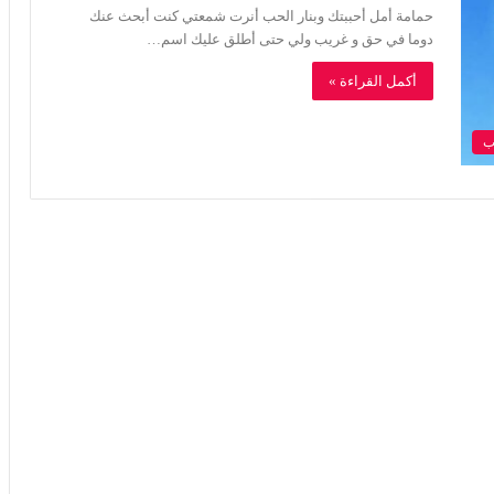
حمامة أمل أحببتك وبنار الحب أنرت شمعتي كنت أبحث عنك
دوما في حق و غريب ولي حتى أطلق عليك اسم…
أكمل القراءة »
ب