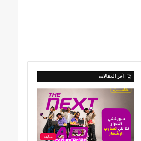
آخر المقالات
متابعة