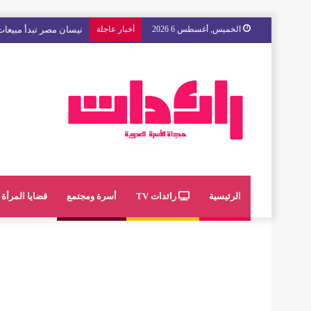
الخميس, أغسطس 6 2026
أخبار عاجلة
نيسان مصر تبدأ مبيعات 
الرئيسية
رائدات TV
أسرة ومجتمع
قضايا المرأة