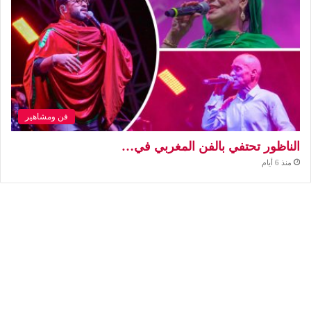
فن ومشاهير
الناظور تحتفي بالفن المغربي في…
منذ 6 أيام