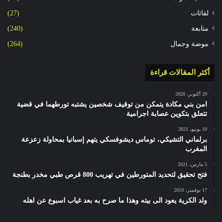
لقائات
(27)
متابعة
(240)
موضة وجمال
(264)
أكثر المقالات قراءة
20 أكتوبر، 2020
امن بني مكادة يتمكن من توقيف شخصين يشتبه تورطهما في قضية
تتعلق بتكوين عصابة اجرامية
10 يونيو، 2021
برلماني التشيكي، توماس ديشوفسكي يتهم إسبانيا بمحاولة زعزعة
المغرب
5 مارس، 2021
فتح تحقيق لتحديد المتورطين في تهريب 800 قرص طبي مخدر بطنجة
17 نوفمبر، 2019
ولد الكرية يعود الى بيته وهذا ما صرح به بعد غياب اسبوع عن اهله