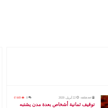
raidat.net
22 أبريل، 2020
0
6٬449
توقيف ثمانية أشخاص بعدة مدن يشتبه