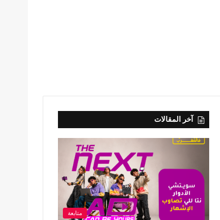
آخر المقالات
متابعة