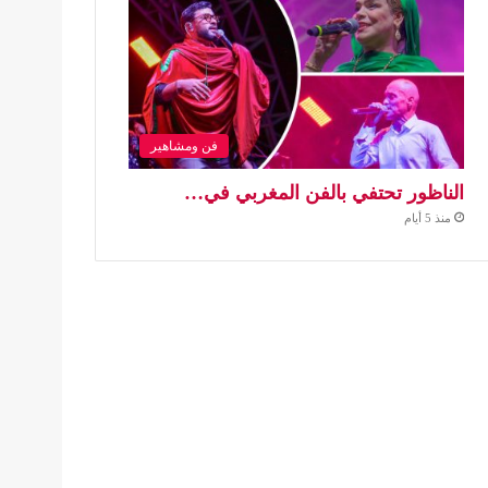
فن ومشاهير
الناظور تحتفي بالفن المغربي في…
منذ 5 أيام