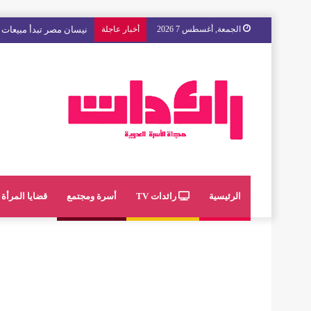
الجمعة, أغسطس 7 2026
أخبار عاجلة
نيسان مصر تبدأ مبيعات “
الرئيسية
رائدات TV
أسرة ومجتمع
قضايا المرأة