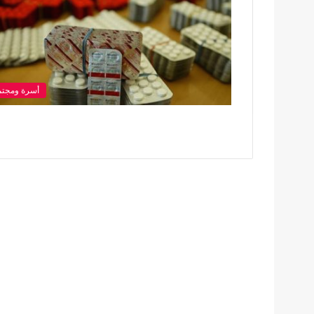
أسرة ومجتم