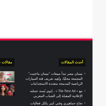
أحدث المقالات
مقالات ع
نيسان مصر تبدأ مبيعات “نيسان ماجنيت”
المجمعة محليًا، وتُعِيد تعريف فئة السيارات
الرياضية المدمجة متعددة الاستخدامات
مع « The Next Ad » ، إنوي يُسند حملته
الإعلانية المقبلة إلى الشباب المغربي
نجاح جماهيري وفني كبير يكلل فعاليات