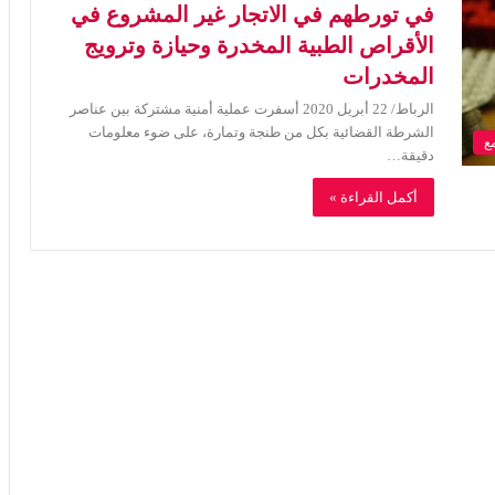
في تورطهم في الاتجار غير المشروع في
الأقراص الطبية المخدرة وحيازة وترويج
المخدرات
الرباط/ 22 أبريل 2020 أسفرت عملية أمنية مشتركة بين عناصر
الشرطة القضائية بكل من طنجة وتمارة، على ضوء معلومات
ع
دقيقة…
أكمل القراءة »