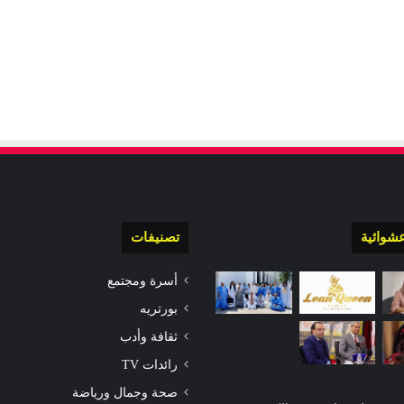
شوائية
تصنيفات
أسرة ومجتمع
بورتريه
ثقافة وأدب
رائدات TV
صحة وجمال ورياضة