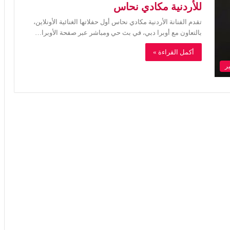
للأردنية مكادي نحاس
تقدم الفنانة الأردنية مكادي نحاس أول حفلاتها الغنائية الأونلاين،
بالتعاون مع أوبرا دبي، في بث حي ومباشر عبر صفحة الأوبرا…
أكمل القراءة »
ر