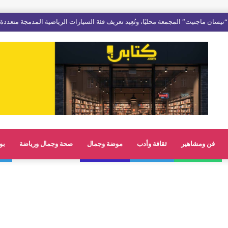
نيسان ماجنيت” المجمعة محليًا، وتُعِيد تعريف فئة السيارات الرياضية المدمجة متعددة
فن ومشاهير
ثقافة وأدب
موضة وجمال
صحة وجمال ورياضة
بو