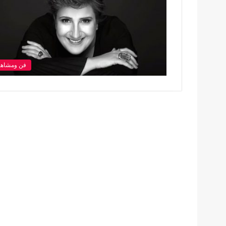
فن ومشاهي