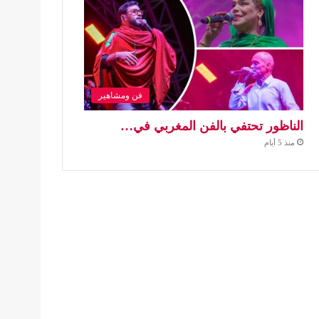
فن ومشاهير
الناظور تحتفي بالفن المغربي في…
منذ 5 أيام