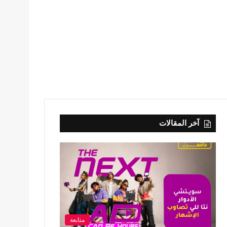
آخر المقالات
متابعة