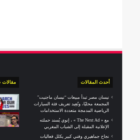
أحدث المقالات
مقالات ع
نيسان مصر تبدأ مبيعات “نيسان ماجنيت”
المجمعة محليًا، وتُعِيد تعريف فئة السيارات
الرياضية المدمجة متعددة الاستخدامات
مع « The Next Ad » ، إنوي يُسند حملته
الإعلانية المقبلة إلى الشباب المغربي
نجاح جماهيري وفني كبير يكلل فعاليات