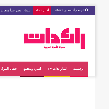
الجمعة, أغسطس 7 2026
أخبار عاجلة
نيسان مصر تبدأ مبيعات “
الرئيسية
رائدات TV
أسرة ومجتمع
قضايا المرأة