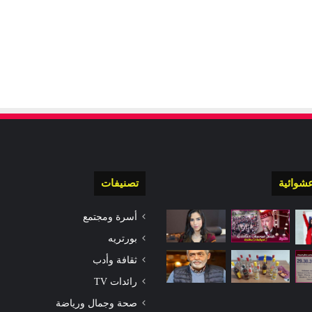
شوائية
تصنيفات
أسرة ومجتمع
بورتريه
ثقافة وأدب
رائدات TV
صحة وجمال ورياضة