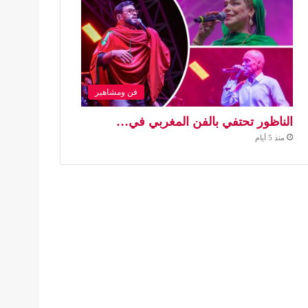
فن ومشاهير
الناظور تحتفي بالفن المغربي في…
منذ 5 أيام