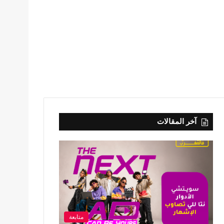
آخر المقالات
متابعة