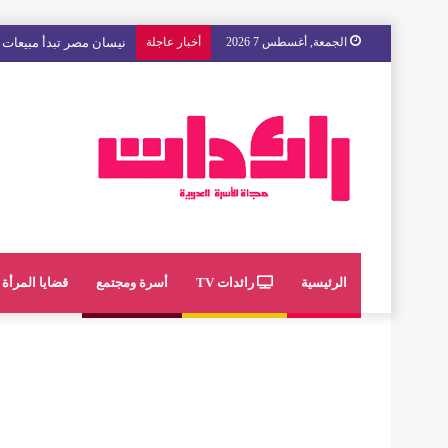
الجمعة, أغسطس 7 2026
أخبار عاجلة
نيسان مصر تبدأ مبيعات “
الرئيسية
رائدات TV
أسرة ومجتمع
قضايا المرأة