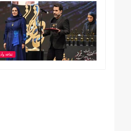
ثقافة وأد