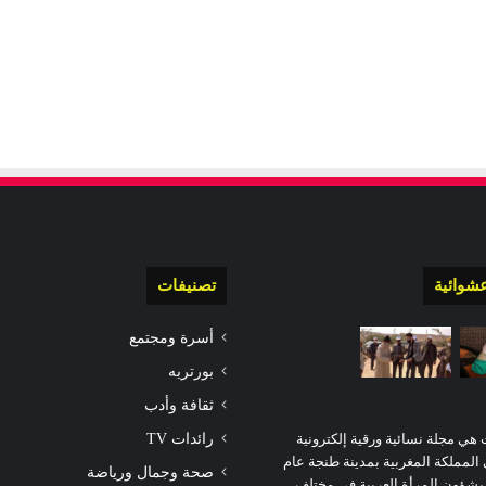
شوائية
تصنيفات
أسرة ومجتمع
بورتريه
ثقافة وأدب
رائدات TV
 هي مجلة نسائية ورقية إلكترونية
مملكة المغربية بمدينة طنجة عام
صحة وجمال ورياضة
عنى بشؤون المرأة العربية في مختلف