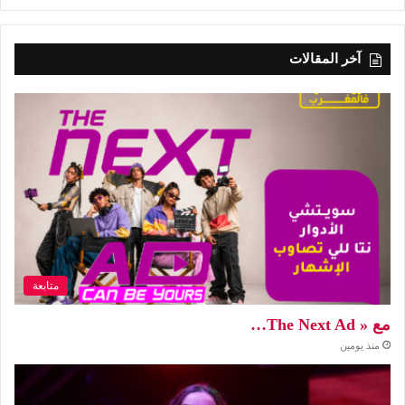
آخر المقالات
متابعة
مع « The Next Ad…
منذ يومين