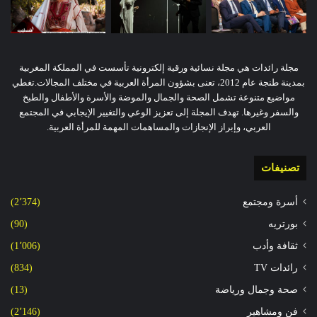
مجلة رائدات هي مجلة نسائية ورقية إلكترونية تأسست في المملكة المغربية
بمدينة طنجة عام 2012، تعنى بشؤون المرأة العربية في مختلف المجالات.تغطي
مواضيع متنوعة تشمل الصحة والجمال والموضة والأسرة والأطفال والطبخ
والسفر وغيرها. تهدف المجلة إلى تعزيز الوعي والتغيير الإيجابي في المجتمع
العربي، وإبراز الإنجازات والمساهمات المهمة للمرأة العربية.
تصنيفات
أسرة ومجتمع
(2٬374)
بورتريه
(90)
ثقافة وأدب
(1٬006)
رائدات TV
(834)
صحة وجمال ورياضة
(13)
فن ومشاهير
(2٬146)