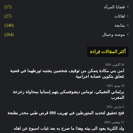
قضايا المرأة
(17)
لقائات
(27)
متابعة
(240)
موضة وجمال
(264)
أكثر المقالات قراءة
20 أكتوبر، 2020
امن بني مكادة يتمكن من توقيف شخصين يشتبه تورطهما في قضية
تتعلق بتكوين عصابة اجرامية
10 يونيو، 2021
برلماني التشيكي، توماس ديشوفسكي يتهم إسبانيا بمحاولة زعزعة
المغرب
5 مارس، 2021
فتح تحقيق لتحديد المتورطين في تهريب 800 قرص طبي مخدر بطنجة
17 نوفمبر، 2019
ولد الكرية يعود الى بيته وهذا ما صرح به بعد غياب اسبوع عن اهله