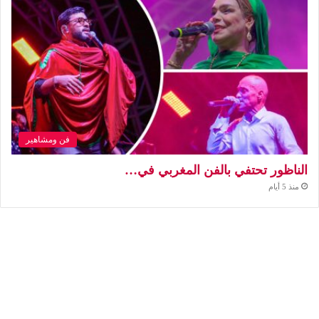
فن ومشاهير
الناظور تحتفي بالفن المغربي في…
منذ 5 أيام