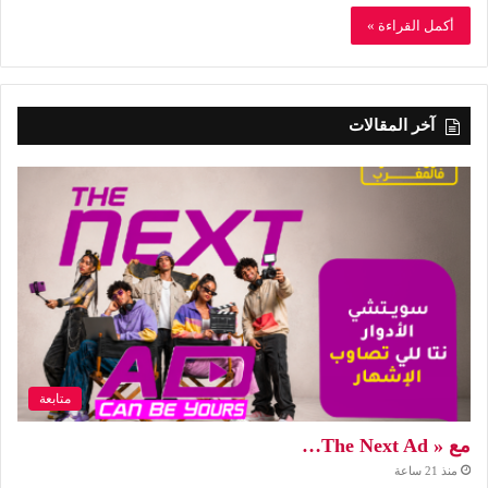
أكمل القراءة »
آخر المقالات
متابعة
مع « The Next Ad…
منذ 21 ساعة