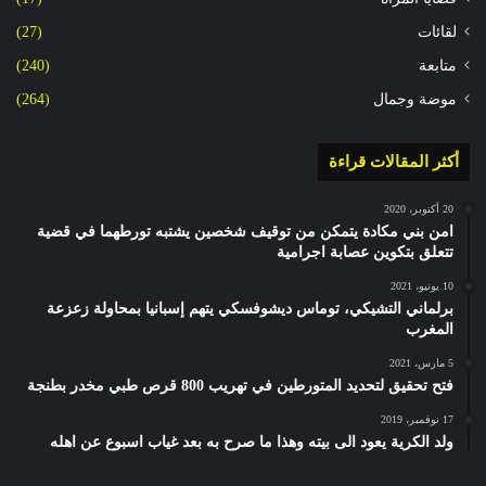
لقائات
(27)
متابعة
(240)
موضة وجمال
(264)
أكثر المقالات قراءة
20 أكتوبر، 2020
امن بني مكادة يتمكن من توقيف شخصين يشتبه تورطهما في قضية
تتعلق بتكوين عصابة اجرامية
10 يونيو، 2021
برلماني التشيكي، توماس ديشوفسكي يتهم إسبانيا بمحاولة زعزعة
المغرب
5 مارس، 2021
فتح تحقيق لتحديد المتورطين في تهريب 800 قرص طبي مخدر بطنجة
17 نوفمبر، 2019
ولد الكرية يعود الى بيته وهذا ما صرح به بعد غياب اسبوع عن اهله