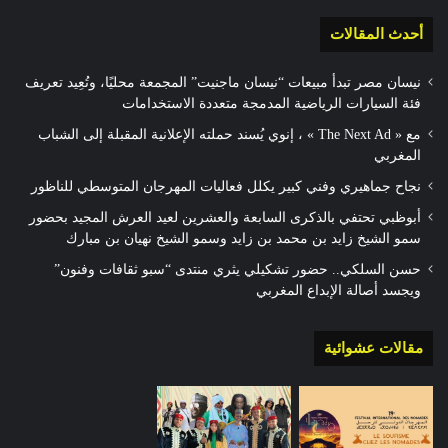
أحدث المقالات
نيسان مصر تبدأ مبيعات “نيسان ماجنيت” المجمعة محليًا، وتُعِيد تعريف
فئة السيارات الرياضية المدمجة متعددة الاستخدامات
مع « The Next Ad » ، إنوي يُسند حملته الإعلانية المقبلة إلى الشباب
المغربي
نجاح جماهيري وفني كبير يكلل فعاليات المهرجان المتوسطي للناظور
أبوظبي تحتفي بالذكرى السابعة والعشرين لعيد العرش المجيد بحضور
سمو الشيخ زايد بن محمد بن زايد وسمو الشيخ نهيان بن مبارك
حسن السلكي.. حضور تشكيلي يثري منتدى “سبو ثقافات وفنون”
ويجسد أصالة الإبداع المغربي
مقالات عشوائية