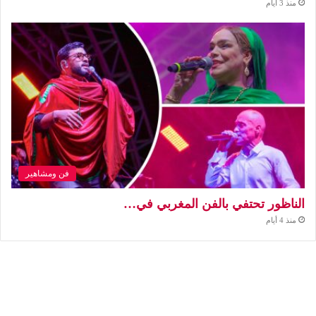
منذ 3 أيام
فن ومشاهير
الناظور تحتفي بالفن المغربي في…
منذ 4 أيام