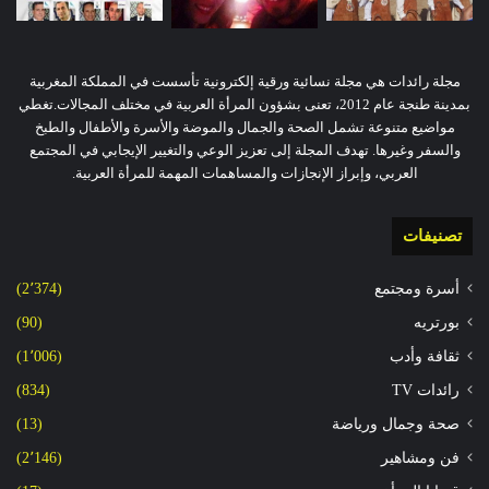
مجلة رائدات هي مجلة نسائية ورقية إلكترونية تأسست في المملكة المغربية
بمدينة طنجة عام 2012، تعنى بشؤون المرأة العربية في مختلف المجالات.تغطي
مواضيع متنوعة تشمل الصحة والجمال والموضة والأسرة والأطفال والطبخ
والسفر وغيرها. تهدف المجلة إلى تعزيز الوعي والتغيير الإيجابي في المجتمع
العربي، وإبراز الإنجازات والمساهمات المهمة للمرأة العربية.
تصنيفات
أسرة ومجتمع
(2٬374)
بورتريه
(90)
ثقافة وأدب
(1٬006)
رائدات TV
(834)
صحة وجمال ورياضة
(13)
فن ومشاهير
(2٬146)