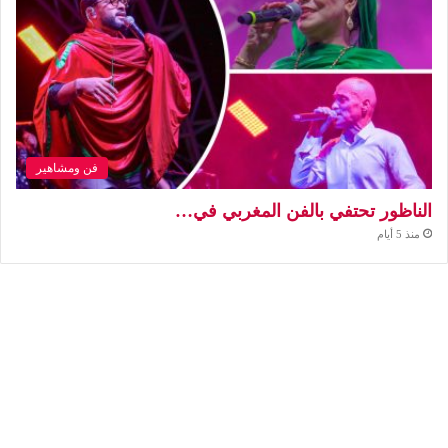
فن ومشاهير
الناظور تحتفي بالفن المغربي في…
منذ 5 أيام