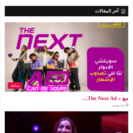
آخر المقالات
متابعة
مع « The Next Ad…
منذ يومين