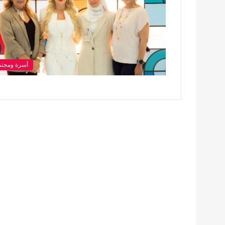
أسرة ومجتم