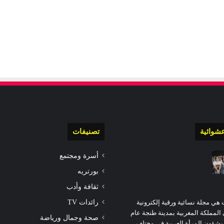
شوائية
تصنيفات
أسرة ومجتمع
بورتريه
ثقافة وأدب
رائدات TV
 هي مجلة نسائية ورقية إلكترونية
مملكة المغربية بمدينة طنجة عام
صحة وجمال ورياضة
عنى بشؤون المرأة العربية في مختلف