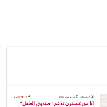
raidat.net
12 يونيو، 2025
0
2٬268
آنا مورغنسترن تدعم “صندوق الطفل”