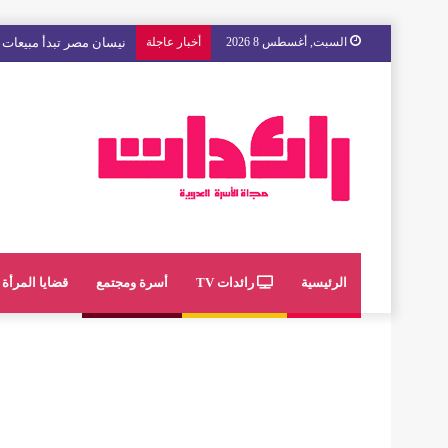
السبت, أغسطس 8 2026
أخبار عاجلة
نيسان مصر تبدأ مبيعات “
الرئيسية
رائدات TV
أسرة ومجتمع
قضايا المرأة