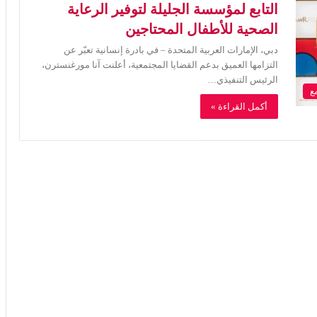
التابع لمؤسسة الجليلة لتوفير الرعاية
الصحية للأطفال المحتاجين
دبي، الإمارات العربية المتحدة – في بادرة إنسانية تعبّر عن
التزامها العميق بدعم القضايا المجتمعية، أعلنت آنا مورغنسترن،
الرئيس التنفيذي…
ع
أكمل القراءة »