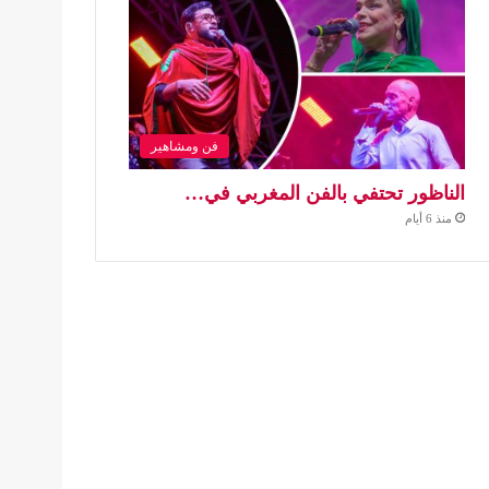
فن ومشاهير
الناظور تحتفي بالفن المغربي في…
منذ 6 أيام