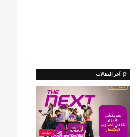
آخر المقالات
متابعة