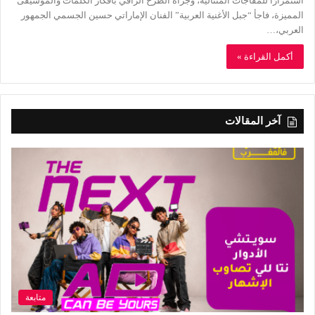
استمرارًا للمفاجآت المتتالية، وجرأة الطرح الراقي بأفكار الكلمات والموسيقى
المميزة، فاجأ “جبل الأغنية العربية” الفنان الإماراتي حسين الجسمي الجمهور
العربي،…
أكمل القراءة »
آخر المقالات
متابعة