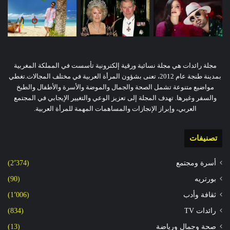
مجلة رائدات هي مجلة نسائية ورقية إلكترونية تأسست في المملكة المغربية
بمدينة طنجة عام 2012، تعنى بشؤون المرأة العربية في مختلف المجالات.تغطي
مواضيع متنوعة تشمل الصحة والجمال والموضة والأسرة والأطفال والطبخ
والسفر وغيرها. تهدف المجلة إلى تعزيز الوعي والتغيير الإيجابي في المجتمع
العربي، وإبراز الإنجازات والمساهمات المهمة للمرأة العربية.
تصنيفات
أسرة ومجتمع
(2٬374)
بورتريه
(90)
ثقافة وأدب
(1٬006)
رائدات TV
(834)
صحة وجمال ورياضة
(13)