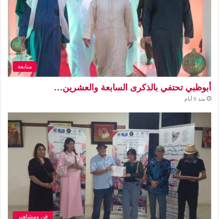
متابعة
أبوظبي تحتفي بالذكرى السابعة والعشرين…
منذ 6 أيام
فن ومشاهير