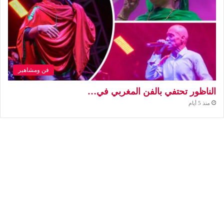
فن ومشاهير
الناظور تحتفي بالفن المغربي في…
منذ 5 أيام