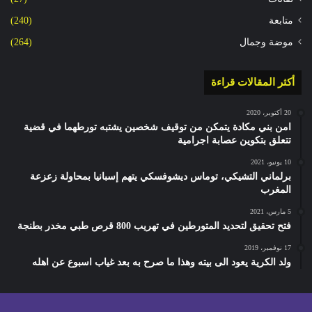
متابعة
(240)
موضة وجمال
(264)
أكثر المقالات قراءة
20 أكتوبر، 2020
امن بني مكادة يتمكن من توقيف شخصين يشتبه تورطهما في قضية
تتعلق بتكوين عصابة اجرامية
10 يونيو، 2021
برلماني التشيكي، توماس ديشوفسكي يتهم إسبانيا بمحاولة زعزعة
المغرب
5 مارس، 2021
فتح تحقيق لتحديد المتورطين في تهريب 800 قرص طبي مخدر بطنجة
17 نوفمبر، 2019
ولد الكرية يعود الى بيته وهذا ما صرح به بعد غياب اسبوع عن اهله