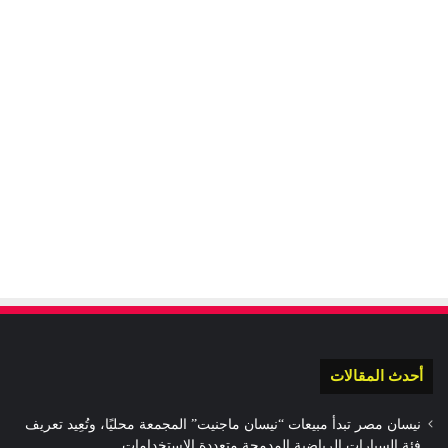
أحدث المقالات
نيسان مصر تبدأ مبيعات “نيسان ماجنيت” المجمعة محليًا، وتُعِيد تعريف
فئة السيارات الرياضية المدمجة متعددة الاستخدامات