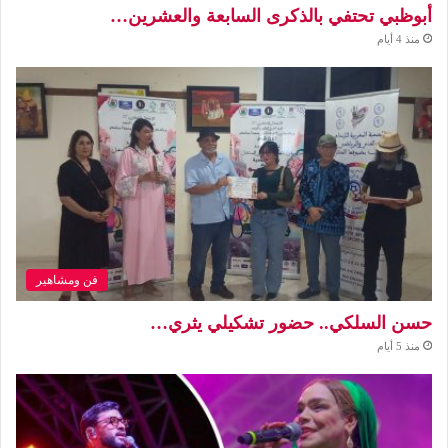
أبوظبي تحتفي بالذكرى السابعة والعشرين…
منذ 4 أيام
فن ومشاهير
حسن السلكي.. حضور تشكيلي يثري…
منذ 5 أيام