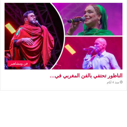
فن ومشاهير
الناظور تحتفي بالفن المغربي في…
منذ 4 أيام