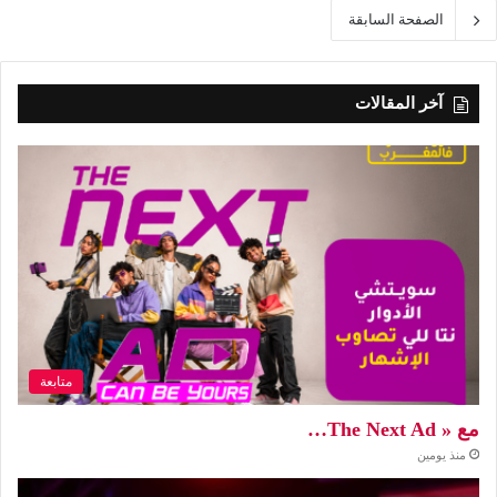
الصفحة السابقة
آخر المقالات
متابعة
مع « The Next Ad…
منذ يومين