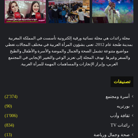
مجلة رائدات هي مجلة نسائية ورقية إلكترونية تأسست في المملكة المغربية
بمدينة طنجة عام 2012، تعنى بشؤون المرأة العربية في مختلف المجالات.تغطي
مواضيع متنوعة تشمل الصحة والجمال والموضة والأسرة والأطفال والطبخ
والسفر وغيرها. تهدف المجلة إلى تعزيز الوعي والتغيير الإيجابي في المجتمع
العربي، وإبراز الإنجازات والمساهمات المهمة للمرأة العربية.
تصنيفات
أسرة ومجتمع
(2٬374)
بورتريه
(90)
ثقافة وأدب
(1٬006)
رائدات TV
(834)
صحة وجمال ورياضة
(13)