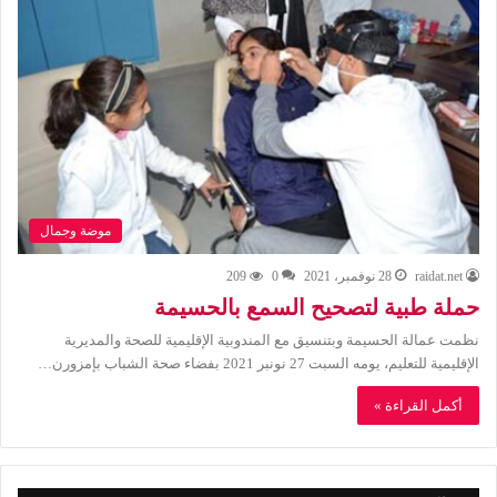
موضة وجمال
raidat.net
28 نوفمبر، 2021
0
209
حملة طبية لتصحيح السمع بالحسيمة
نظمت عمالة الحسيمة وبتنسيق مع المندوبية الإقليمية للصحة والمديرية
الإقليمية للتعليم، يومه السبت 27 نونبر 2021 بفضاء صحة الشباب بإمزورن…
أكمل القراءة »