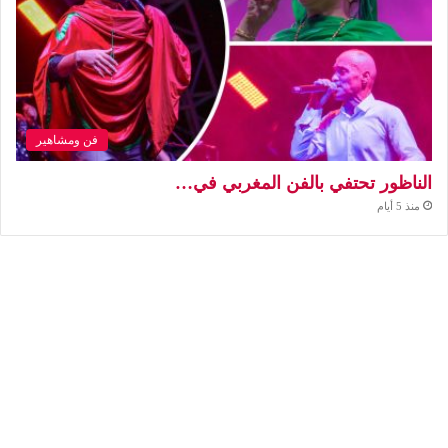
فن ومشاهير
الناظور تحتفي بالفن المغربي في…
منذ 5 أيام