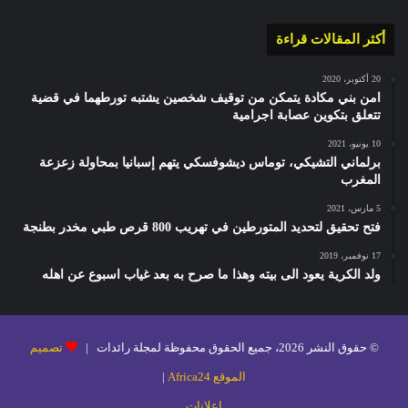
أكثر المقالات قراءة
20 أكتوبر، 2020
امن بني مكادة يتمكن من توقيف شخصين يشتبه تورطهما في قضية
تتعلق بتكوين عصابة اجرامية
10 يونيو، 2021
برلماني التشيكي، توماس ديشوفسكي يتهم إسبانيا بمحاولة زعزعة
المغرب
5 مارس، 2021
فتح تحقيق لتحديد المتورطين في تهريب 800 قرص طبي مخدر بطنجة
17 نوفمبر، 2019
ولد الكرية يعود الى بيته وهذا ما صرح به بعد غياب اسبوع عن اهله
© حقوق النشر 2026، جميع الحقوق محفوظة لمجلة رائدات |
تصميم
الموقع Africa24
|
إعلانات