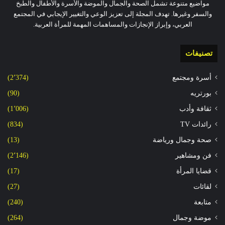
مواضيع متنوعة تشمل الصحة والجمال والموضة والأسرة والأطفال والطبخ
والسفر وغيرها. تهدف المجلة إلى تعزيز الوعي والتغيير الإيجابي في المجتمع
العربي، وإبراز الإنجازات والمساهمات المهمة للمرأة العربية.
تصنيفات
أسرة ومجتمع
(2٬374)
بورتريه
(90)
ثقافة وأدب
(1٬006)
رائدات TV
(834)
صحة وجمال ورياضة
(13)
فن ومشاهير
(2٬146)
قضايا المرأة
(17)
لقائات
(27)
متابعة
(240)
موضة وجمال
(264)