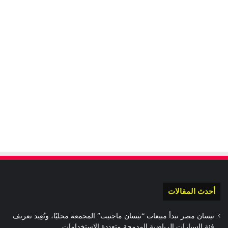
أحدث المقالات
نيسان مصر تبدأ مبيعات “نيسان ماجنيت” المجمعة محليًا، وتُعِيد تعريف
فئة السيارات الرياضية المدمجة متعددة الاستخدامات