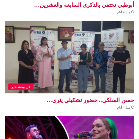
أبوظبي تحتفي بالذكرى السابعة والعشرين…
منذ 4 أيام
فن ومشاهير
حسن السلكي.. حضور تشكيلي يثري…
منذ 4 أيام