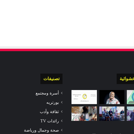
شوائية
تصنيفات
أسرة ومجتمع
بورتريه
ثقافة وأدب
رائدات TV
صحة وجمال ورياضة