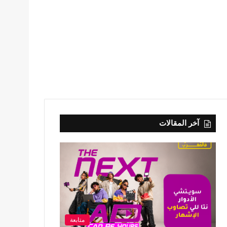
آخر المقالات
متابعة