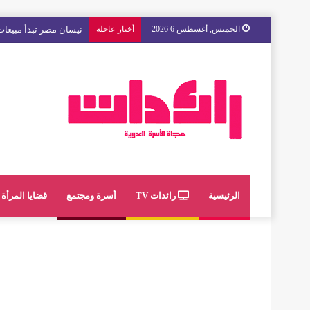
الخميس, أغسطس 6 2026
أخبار عاجلة
نيسان مصر تبدأ مبيعات 
الرئيسية
رائدات TV
أسرة ومجتمع
قضايا المرأة