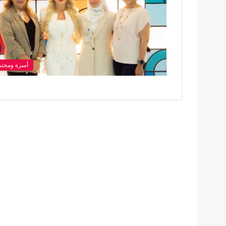
أسرة ومجتم