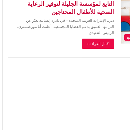
التابع لمؤسسة الجليلة لتوفير الرعاية
الصحية للأطفال المحتاجين
دبي، الإمارات العربية المتحدة – في بادرة إنسانية تعبّر عن
التزامها العميق بدعم القضايا المجتمعية، أعلنت آنا مورغنسترن،
الرئيس التنفيذي…
ع
أكمل القراءة »