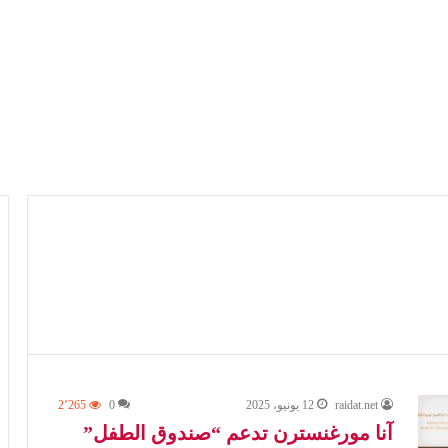
raidat.net
12 يونيو، 2025
0
2٬265
آنا مورغنسترن تدعم “صندوق الطفل”