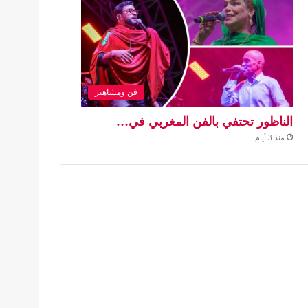
فن ومشاهير
الناظور تحتفي بالفن المغربي في…
منذ 3 أيام