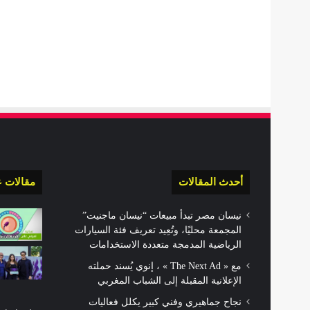
أحدث المقالات
مقالات ع
نيسان مصر تبدأ مبيعات “نيسان ماجنيت”
المجمعة محليًا، وتُعِيد تعريف فئة السيارات
الرياضية المدمجة متعددة الاستخدامات
مع « The Next Ad » ، إنوي يُسند حملته
الإعلانية المقبلة إلى الشباب المغربي
نجاح جماهيري وفني كبير يكلل فعاليات