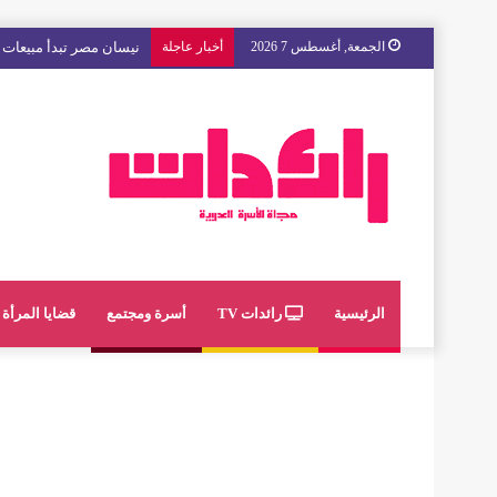
الجمعة, أغسطس 7 2026
أخبار عاجلة
نيسان مصر تبدأ مبيعات “
الرئيسية
رائدات TV
أسرة ومجتمع
قضايا المرأة