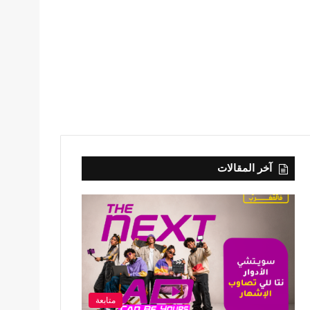
آخر المقالات
متابعة