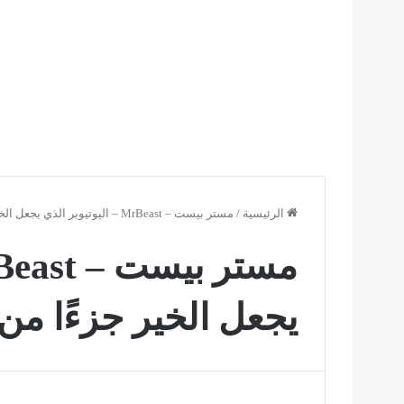
الرئيسية
/
مستر بيست – MrBeast – اليوتيوبر الذي يجعل الخير جزءًا من ثقافته
يجعل الخير جزءًا من 