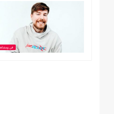
فن ومشاهي