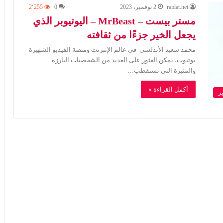
raidat.net
2 نوفمبر، 2023
0
2٬255
مستر بيست – MrBeast – اليوتيوبر الذي
يجعل الخير جزءًا من ثقافته
محمد سعيد الأندلسي في عالم الإنترنت ومنصة الفيديو الشهيرة
يوتيوب، يمكن العثور على العديد من الشخصيات البارزة
والمثيرة التي تستقطب…
أكمل القراءة »
ر