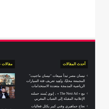
أحدث المقالات
مقالات ع
نيسان مصر تبدأ مبيعات “نيسان ماجنيت”
المجمعة محليًا، وتُعِيد تعريف فئة السيارات
الرياضية المدمجة متعددة الاستخدامات
مع « The Next Ad » ، إنوي يُسند حملته
الإعلانية المقبلة إلى الشباب المغربي
نجاح جماهيري وفني كبير يكلل فعاليات