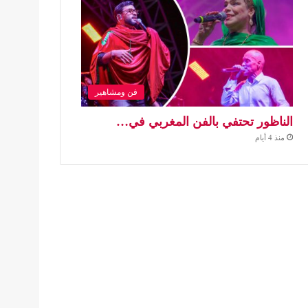
فن ومشاهير
الناظور تحتفي بالفن المغربي في…
منذ 4 أيام