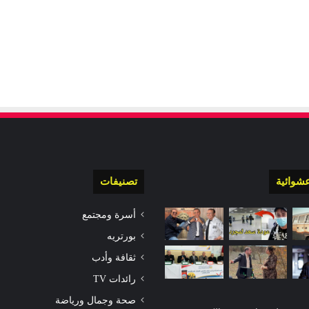
شوائية
تصنيفات
أسرة ومجتمع
بورتريه
ثقافة وأدب
رائدات TV
صحة وجمال ورياضة