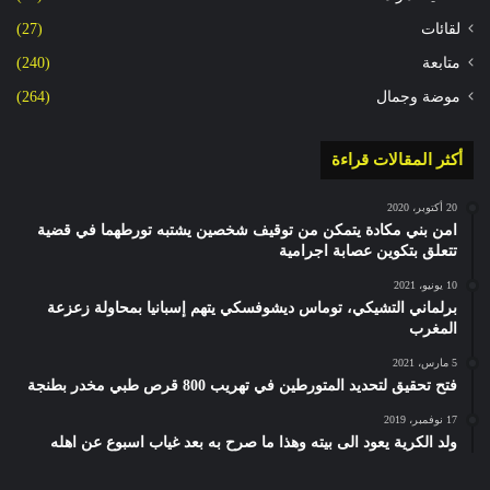
لقائات
(27)
متابعة
(240)
موضة وجمال
(264)
أكثر المقالات قراءة
20 أكتوبر، 2020
امن بني مكادة يتمكن من توقيف شخصين يشتبه تورطهما في قضية
تتعلق بتكوين عصابة اجرامية
10 يونيو، 2021
برلماني التشيكي، توماس ديشوفسكي يتهم إسبانيا بمحاولة زعزعة
المغرب
5 مارس، 2021
فتح تحقيق لتحديد المتورطين في تهريب 800 قرص طبي مخدر بطنجة
17 نوفمبر، 2019
ولد الكرية يعود الى بيته وهذا ما صرح به بعد غياب اسبوع عن اهله