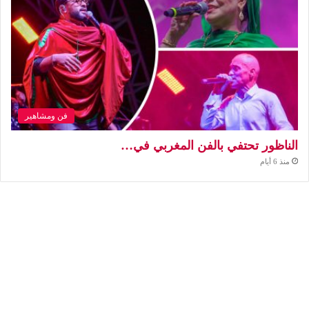
فن ومشاهير
الناظور تحتفي بالفن المغربي في…
منذ 6 أيام