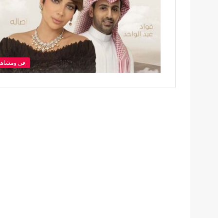
فن ومشاهي