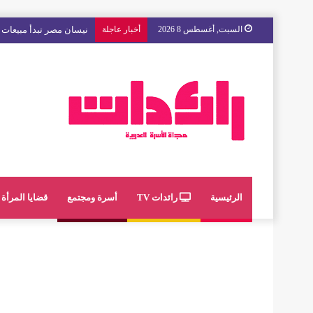
السبت, أغسطس 8 2026
أخبار عاجلة
نيسان مصر تبدأ مبيعات “
الرئيسية
رائدات TV
أسرة ومجتمع
قضايا المرأة