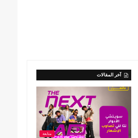
آخر المقالات
متابعة