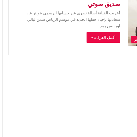
صديق صوتي
أعربت الفنانة أصالة نصري عبر حسابها الرسمي بتويتر عن
سعادتها بإحياء حفلها الجديد في موسم الرياض ضمن ليالي
اويسس يوم…
أكمل القراءة »
ر