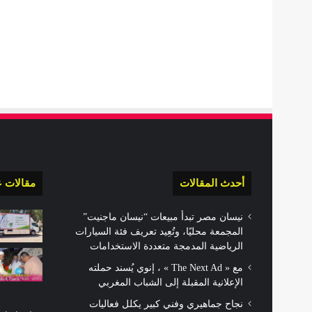
أحدث المقالات
مقالات ع
نيسان مصر تبدأ مبيعات “نيسان ماجنيت”
المجمعة محليًا، وتُعِيد تعريف فئة السيارات
الرياضية المدمجة متعددة الاستخدامات
مع « The Next Ad » ، إنوي يُسند حملته
الإعلانية المقبلة إلى الشباب المغربي
نجاح جماهيري وفني كبير يكلل فعاليات