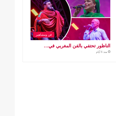
فن ومشاهير
الناظور تحتفي بالفن المغربي في…
منذ 6 أيام