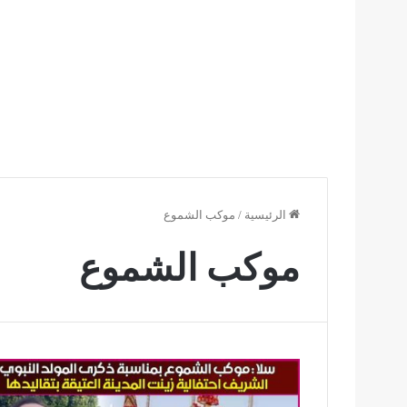
الرئيسية
/
موكب الشموع
موكب الشموع