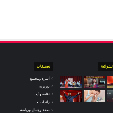
شوائية
تصنيفات
أسرة ومجتمع
بورتريه
ثقافة وأدب
رائدات TV
صحة وجمال ورياضة