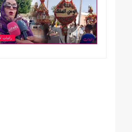
رائدات TV