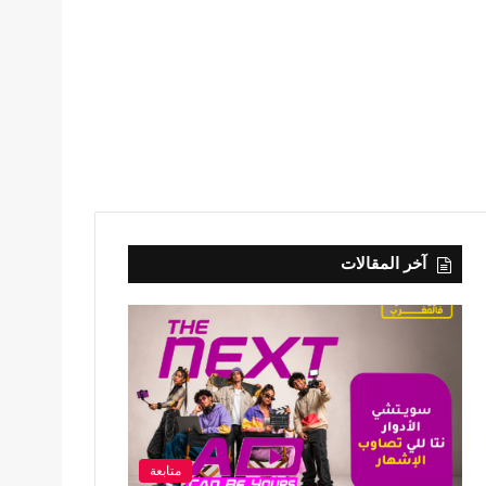
آخر المقالات
متابعة