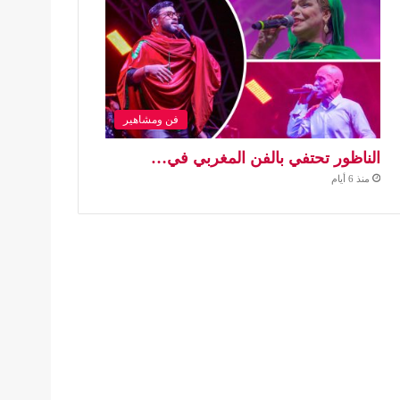
فن ومشاهير
الناظور تحتفي بالفن المغربي في…
منذ 6 أيام