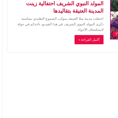
المولد النبوي الشريف احتفالية زينت
المدينة العتيقة بتقاليدها
احتفلت مدينة سلا العتيقة بموكب الشموع التقليدي بمناسبة
ذكرى المولد النبوي الشريف. في هذا الفيديو، نأخذكم في جولة
لاستكشاف الأجواء…
أكمل القراءة »