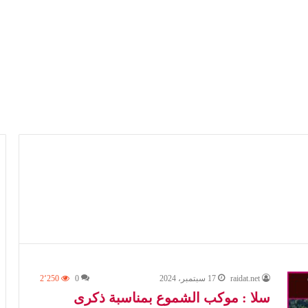
raidat.net
17 سبتمبر، 2024
0
2٬250
سلا : موكب الشموع بمناسبة ذكرى