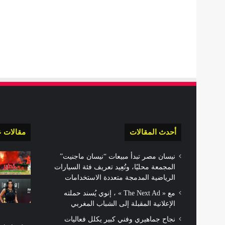
أحدث المقالات
مقالات ع
نيسان مصر تبدأ مبيعات “نيسان ماجنيت”
المجمعة محليًا، وتُعِيد تعريف فئة السيارات
الرياضية المدمجة متعددة الاستخدامات
مع « The Next Ad » ، إنوي يُسند حملته
الإعلانية المقبلة إلى الشباب المغربي
نجاح جماهيري وفني كبير يكلل فعاليات