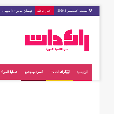
السبت, أغسطس 8 2026
أخبار عاجلة
نيسان مصر تبدأ مبيعات “
الرئيسية
رائدات TV
أسرة ومجتمع
قضايا المرأة