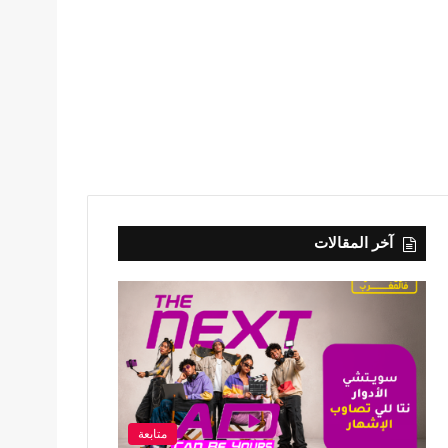
آخر المقالات
متابعة