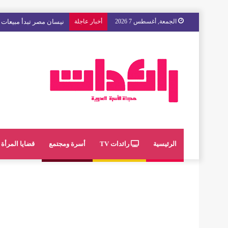
الجمعة, أغسطس 7 2026
أخبار عاجلة
نيسان مصر تبدأ مبيعات “
الرئيسية
رائدات TV
أسرة ومجتمع
قضايا المرأة