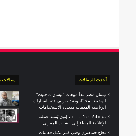
أحدث المقالات
مقالات ع
نيسان مصر تبدأ مبيعات “نيسان ماجنيت”
المجمعة محليًا، وتُعِيد تعريف فئة السيارات
الرياضية المدمجة متعددة الاستخدامات
مع « The Next Ad » ، إنوي يُسند حملته
الإعلانية المقبلة إلى الشباب المغربي
نجاح جماهيري وفني كبير يكلل فعاليات