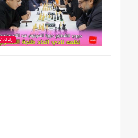
رائدات TV