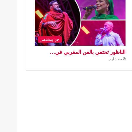
فن ومشاهير
الناظور تحتفي بالفن المغربي في…
منذ 5 أيام