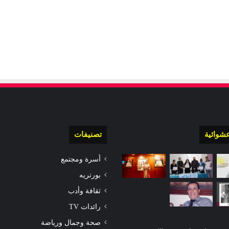
شوائية
تصنيفات
أسرة ومجتمع
بورتريه
ثقافة وأدب
رائدات TV
صحة وجمال ورياضة