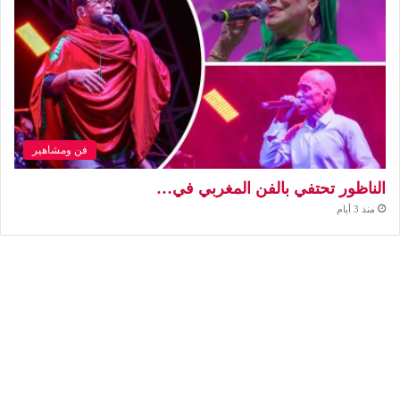
فن ومشاهير
الناظور تحتفي بالفن المغربي في…
منذ 3 أيام