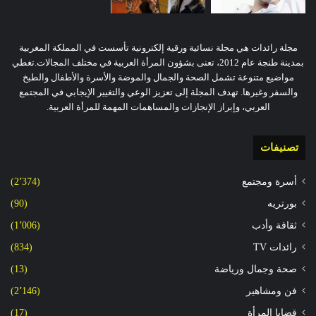
مجلة رائدات هي مجلة نسائية ورقية إلكترونية تأسست في المملكة المغربية
بمدينة طنجة عام 2012، تعنى بشؤون المرأة العربية في مختلف المجالات.تغطي
مواضيع متنوعة تشمل الصحة والجمال والموضة والأسرة والأطفال والطبخ
والسفر وغيرها. تهدف المجلة إلى تعزيز الوعي والتغيير الإيجابي في المجتمع
العربي، وإبراز الإنجازات والمساهمات المهمة للمرأة العربية.
تصنيفات
أسرة ومجتمع
(2٬374)
بورتريه
(90)
ثقافة وأدب
(1٬006)
رائدات TV
(834)
صحة وجمال ورياضة
(13)
فن ومشاهير
(2٬146)
قضايا المرأة
(17)