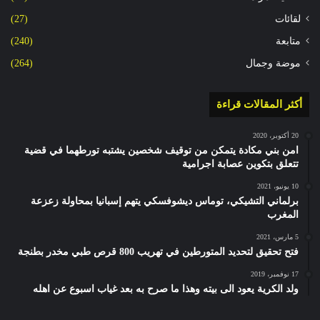
لقائات
(27)
متابعة
(240)
موضة وجمال
(264)
أكثر المقالات قراءة
20 أكتوبر، 2020
امن بني مكادة يتمكن من توقيف شخصين يشتبه تورطهما في قضية
تتعلق بتكوين عصابة اجرامية
10 يونيو، 2021
برلماني التشيكي، توماس ديشوفسكي يتهم إسبانيا بمحاولة زعزعة
المغرب
5 مارس، 2021
فتح تحقيق لتحديد المتورطين في تهريب 800 قرص طبي مخدر بطنجة
17 نوفمبر، 2019
ولد الكرية يعود الى بيته وهذا ما صرح به بعد غياب اسبوع عن اهله