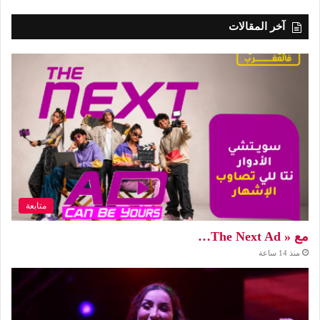
آخر المقالات
متابعة
مع « The Next Ad…
منذ 14 ساعة