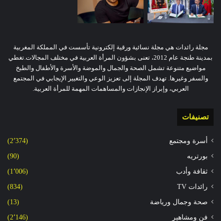
مجلة رائدات هي مجلة نسائية ورقية إلكترونية تأسست في المملكة المغربية
بمدينة طنجة عام 2012، تعنى بشؤون المرأة العربية في مختلف المجالات.تغطي
مواضيع متنوعة تشمل الصحة والجمال والموضة والأسرة والأطفال والطبخ
والسفر وغيرها. تهدف المجلة إلى تعزيز الوعي والتغيير الإيجابي في المجتمع
العربي، وإبراز الإنجازات والمساهمات المهمة للمرأة العربية.
تصنيفات
أسرة ومجتمع
(2٬374)
بورتريه
(90)
ثقافة وأدب
(1٬006)
رائدات TV
(834)
صحة وجمال ورياضة
(13)
فن ومشاهير
(2٬146)