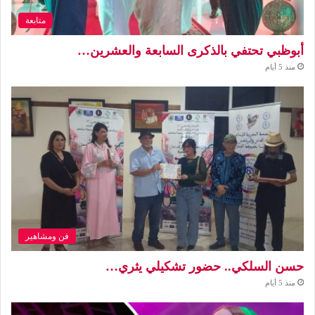
متابعة
أبوظبي تحتفي بالذكرى السابعة والعشرين…
منذ 5 أيام
فن ومشاهير
حسن السلكي.. حضور تشكيلي يثري…
منذ 5 أيام