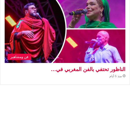
فن ومشاهير
الناظور تحتفي بالفن المغربي في…
منذ 6 أيام