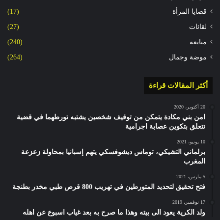
قضايا المرأة
(17)
لقائات
(27)
متابعة
(240)
موضة وجمال
(264)
أكثر المقالات قراءة
20 أكتوبر، 2020
امن بني مكادة يتمكن من توقيف شخصين يشتبه تورطهما في قضية
تتعلق بتكوين عصابة اجرامية
10 يونيو، 2021
برلماني التشيكي، توماس ديشوفسكي يتهم إسبانيا بمحاولة زعزعة
المغرب
5 مارس، 2021
فتح تحقيق لتحديد المتورطين في تهريب 800 قرص طبي مخدر بطنجة
17 نوفمبر، 2019
ولد الكرية يعود الى بيته وهذا ما صرح به بعد غياب اسبوع عن اهله