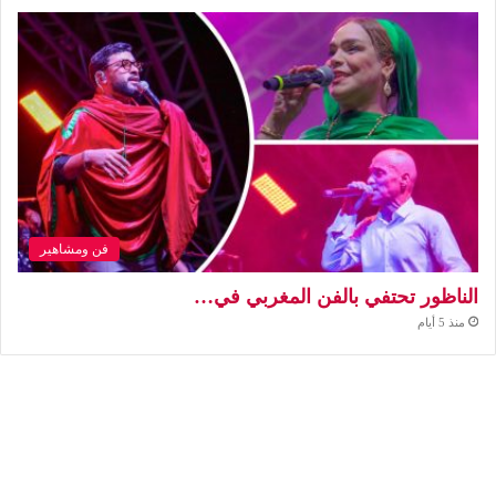
فن ومشاهير
الناظور تحتفي بالفن المغربي في…
منذ 5 أيام