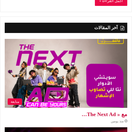
أكمل القراءة »
آخر المقالات
متابعة
مع « The Next Ad…
منذ يومين