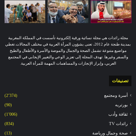
مجلة رائدات هي مجلة نسائية ورقية إلكترونية تأسست في المملكة المغربية
بمدينة طنجة عام 2012، تعنى بشؤون المرأة العربية في مختلف المجالات.تغطي
مواضيع متنوعة تشمل الصحة والجمال والموضة والأسرة والأطفال والطبخ
والسفر وغيرها. تهدف المجلة إلى تعزيز الوعي والتغيير الإيجابي في المجتمع
العربي، وإبراز الإنجازات والمساهمات المهمة للمرأة العربية.
تصنيفات
أسرة ومجتمع
(2٬374)
بورتريه
(90)
ثقافة وأدب
(1٬006)
رائدات TV
(834)
صحة وجمال ورياضة
(13)