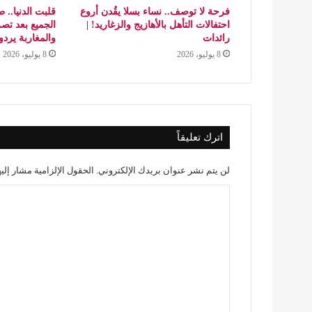
فرحة لا توصف.. نساء بسلا يقُدن أروع
قلبت الدنيا.. 
احتفالات التأهل بالأهازيج والزغاريد! |
رائدات
والمغاربة يردو
8 يوليو، 2026
8 يوليو، 2026
اترك تعليقاً
لن يتم نشر عنوان بريدك الإلكتروني.
الحقول الإلزامية مشار إليه
ا
ل
ت
ع
ل
ي