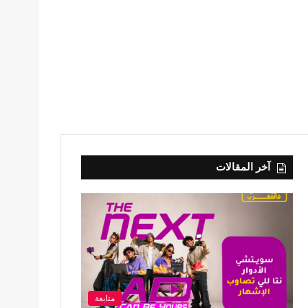
آخر المقالات
متابعة