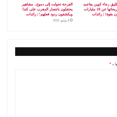
طليق رجاء كوين يفاجئ
الفرحة تحولت إلى دموع.. مشاهير
الجميع بعد تصريحاتها عن 10 مليارات
يحتفلون بانتصار المغرب على كندا
ن بقوة! | رائدات
ويكشفون ردود فعلهم! | رائدات
8 يوليو، 2026
ا بـ
*