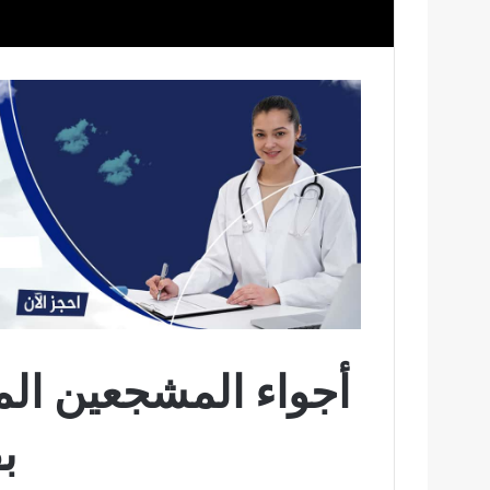
أجواء المشجعين المغ
ب