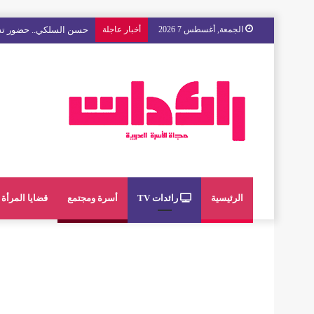
الجمعة, أغسطس 7 2026
أخبار عاجلة
حسن السلكي.. حضور تشك
الرئيسية
رائدات TV
أسرة ومجتمع
قضايا المرأة