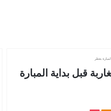
لمبارة بقطر
ربة قبل بداية المبارة
Odnoklassniki
بوكيت