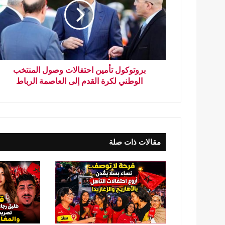
بروتوكول تأمين احتفالات وصول المنتخب
الوطني لكرة القدم إلى العاصمة الرباط
مقالات ذات صلة