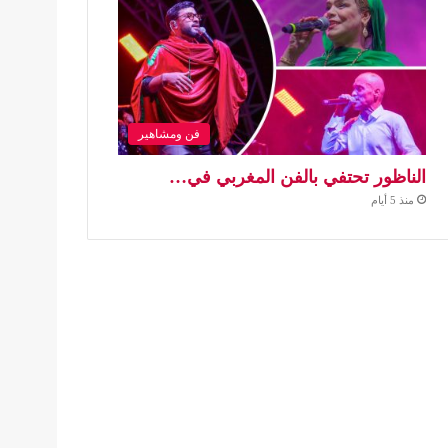
فن ومشاهير
الناظور تحتفي بالفن المغربي في…
منذ 5 أيام