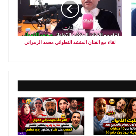
لقاء مع الفنان المنشد التطواني محمد الزمراني