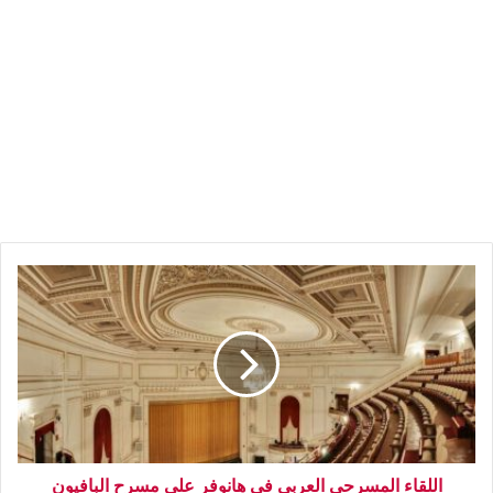
اللقاء المسرحي العربي في هانوفر على مسرح البافيون