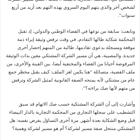
لشخص آخر والذي يتهم اليوم السروي بهذه التهم بعد أزيد من أربع
سنوات”.
وتابعت: سابقة من نوعها في القضاء الوطني والدولي، إذ تقبل
المحكمة شكاية طالها التقادم، في وقت ترفض وثيقة إبراء ذمة
موقعة ومسجلة بدعوى تقادمها، طالبة من المتهم إحضار أخرى
جديدة. والمصيبة، هي أن مسير الشركة المشتكي معين بذات الوثيقة
المرفوضة أحيانا من القضاء والمختفية أيضا، بين الفينة والأخرى، من
ملف القضية، متسائلة “هنا يكمن لغز الملف: كيف يقبل محظر جمع
عام من مشتكي لأنه يمنحه الصفة القانونية لمثيل الشركة وترفض
من متهم لأنها صك براءته؟”.
وأشارت إلى أن الشركة المشتكية حسب صك الاتهام قد سبق
التشطيب على سجلها التجاري من المحكمة التجارية بالدار البيضاء
قبل وضع الشكاية بعدة أشهر. مرة أخرى التساؤل يفرض نفسه: هل
المشتكي منتحل صفة مسير لشركة؟ أم هو مسير لشركة وهمية؟