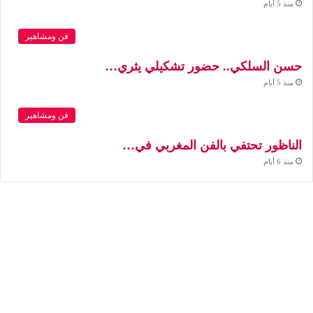
منذ 5 أيام
فن ومشاهير
حسن السلكي.. حضور تشكيلي يثري…
منذ 5 أيام
فن ومشاهير
الناظور تحتفي بالفن المغربي في…
منذ 6 أيام