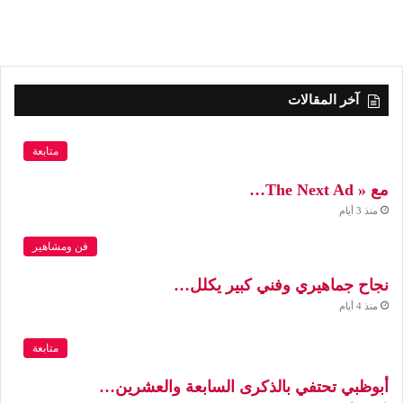
آخر المقالات
متابعة
مع « The Next Ad…
منذ 3 أيام
فن ومشاهير
نجاح جماهيري وفني كبير يكلل…
منذ 4 أيام
متابعة
أبوظبي تحتفي بالذكرى السابعة والعشرين…