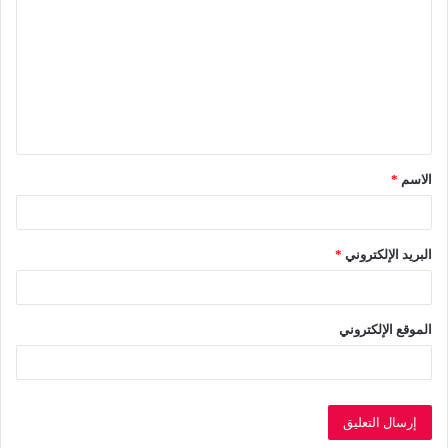
ل
ت
ع
ل
ي
ق
الاسم
*
*
البريد الإلكتروني
*
الموقع الإلكتروني