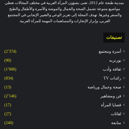
بمدينة طنجة عام 2012، تعنى بشؤون المرأة العربية في مختلف المجالات.تغطي
مواضيع متنوعة تشمل الصحة والجمال والموضة والأسرة والأطفال والطبخ
والسفر وغيرها. تهدف المجلة إلى تعزيز الوعي والتغيير الإيجابي في المجتمع
العربي، وإبراز الإنجازات والمساهمات المهمة للمرأة العربية.
تصنيفات
أسرة ومجتمع
(2٬374)
بورتريه
(90)
ثقافة وأدب
(1٬006)
رائدات TV
(834)
صحة وجمال ورياضة
(13)
فن ومشاهير
(2٬146)
قضايا المرأة
(17)
لقائات
(27)
متابعة
(240)