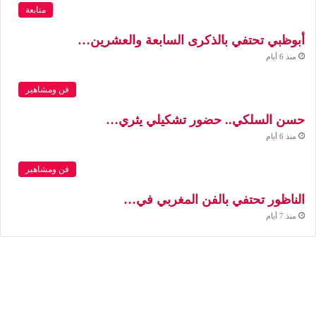
متابعة
أبوظبي تحتفي بالذكرى السابعة والعشرين…
منذ 6 أيام
فن ومشاهير
حسن السلكي.. حضور تشكيلي يثري…
منذ 6 أيام
فن ومشاهير
الناظور تحتفي بالفن المغربي في…
منذ 7 أيام