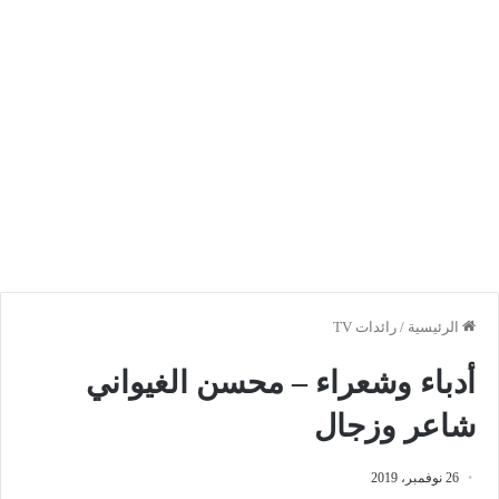
الرئيسية
/
رائدات TV
أدباء وشعراء – محسن الغيواني
شاعر وزجال
26 نوفمبر، 2019