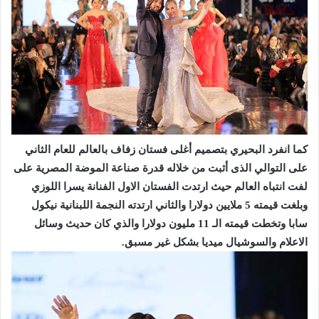
كما انفرد البحيري بتصميم أغلى فستان زفاف بالعالم للعام الثاني
على التوالي الذى أثبت من خلاله قدرة صناعة الموضة المصرية على
لفت انتباه العالم حيث ارتدت الفستان الاول الفنانة يسرا اللوزي
وبلغت قيمته 5 ملايين دولارا والثاني ارتدته النجمة اللبنانية نيكول
سابا وتخطت قيمته الـ 11 مليون دولارا والذي كان حديث وسائل
الاعلام والسوشيال ميديا بشكل غير مسبق.