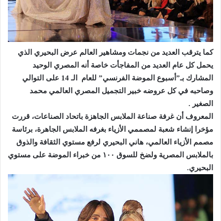
كما يترقب العديد من نجمات ومشاهير العالم عرض البحيري الذي
يحمل كل عام العديد من المفاجأت خاصة أنه المصري الوحيد
المشارك بـ”أسبوع الموضة الفرنسي” للعام الـ 14 على التوالي
وصاحبه في كل عروضه خبير التجميل المصري العالمي محمد
الصغير .
المعروف أن غرفة صناعة الملابس الجاهزة باتحاد الصناعات، قررت
مؤخرا إنشاء شعبة لمصممي الأزياء بغرفه الملابس الجاهرة، برئاسة
مصمم الأزياء العالمي، هاني البحيري لرفع مستوي الثقافة والذوق
بالملابس المصرية ولضخ للسوق ١٠٠ من خبراء الموضة على مستوي
البحيري.