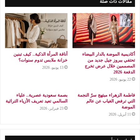
مقالات ذات صلة
أكاديمية الموضة بالدار البيضاء
أناقة المرأة الذكية.. كيف تبنين
تحتفي ببروز جيل جديد من
خزانة ملابس تدوم سنوات؟
المصممين خلال عرض تخرج
13 يونيو، 2026
الدفعة 2026
22 يونيو، 2026
فاطمة الزهراء مبتهج سرّ النجمة
بصمة سعودية عصرية.. علياء
التي ترفض الغياب عن عالم
السالمي تعيد تعريف الأزياء التراثية
الموضة
23 فبراير، 2026
11 أبريل، 2026