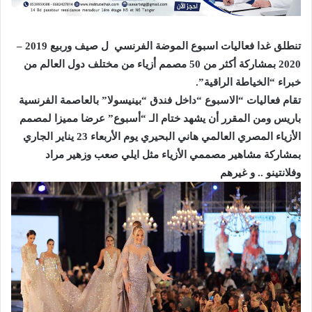
تنطلق غدا فعاليات اسبوع الموضة الفرنسي ل صيف وربيع 2019 –
2020 بمشاركة أكثر من 50 مصمم أزياء من مختلف دول العالم من
خبراء “الخياطة الراقية”.
تقام فعاليات “الاسبوع “داخل فندق “بينيسولا” بالعاصمة الفرنسية
باريس ومن المقرر أن يشهد ختام الـ “أسبوع” عرضا مميزا لمصمم
الأزياء المصري العالمي هاني البحيري يوم الأربعاء 23 يناير الجاري
بمشاركة مشاهير مصممي الأزياء مثل ايلي صعب وزهير مراد
وفلانتينو .. و غيرهم