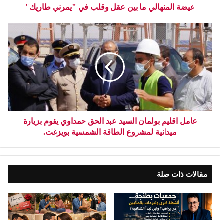
عيضة المنهالي ما بين عقل وقلب في "يمرني طاريك"
عامل اقليم بولمان السيد عبد الحق حمداوي يقوم بزيارة
ميدانية لمشروع الطاقة الشمسية بويزغت.
مقالات ذات صلة