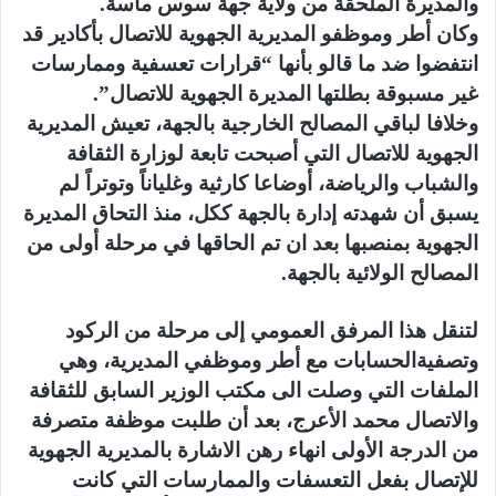
والمديرة الملحقة من ولاية جهة سوس ماسة.
وكان أطر وموظفو المديرية الجهوية للاتصال بأكادير قد
انتفضوا ضد ما قالو بأنها “قرارات تعسفية وممارسات
غير مسبوقة بطلتها المديرة الجهوية للاتصال”.
وخلافا لباقي المصالح الخارجية بالجهة، تعيش المديرية
الجهوية للاتصال التي أصبحت تابعة لوزارة الثقافة
والشباب والرياضة، أوضاعا كارثية وغلياناً وتوتراً لم
يسبق أن شهدته إدارة بالجهة ككل، منذ التحاق المديرة
الجهوية بمنصبها بعد ان تم الحاقها في مرحلة أولى من
المصالح الولائية بالجهة.
لتنقل هذا المرفق العمومي إلى مرحلة من الركود
وتصفيةالحسابات مع أطر وموظفي المديرية، وهي
الملفات التي وصلت الى مكتب الوزير السابق للثقافة
والاتصال محمد الأعرج، بعد أن طلبت موظفة متصرفة
من الدرجة الأولى انهاء رهن الاشارة بالمديرية الجهوية
للإتصال بفعل التعسفات والممارسات التي كانت