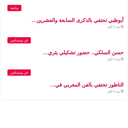
متابعة
أبوظبي تحتفي بالذكرى السابعة والعشرين…
منذ 3 أيام
فن ومشاهير
حسن السلكي.. حضور تشكيلي يثري…
منذ 3 أيام
فن ومشاهير
الناظور تحتفي بالفن المغربي في…
منذ 4 أيام