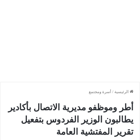
الرئيسية
/
أسرة ومجتمع
أطر وموظفو مديرية الاتصال بأكادير
يطالبون الوزير الفردوس بتفعيل
تقرير المفتشية العامة