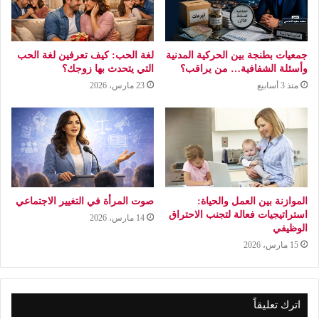
جمعيات بطنجة بين الحركية المدنية
لغة الحب: كيف تعرفين لغة الحب
وأسئلة الشفافية… من يراقب؟
التي يتحدث بها زوجك؟
منذ 3 أسابيع
23 مارس، 2026
الموازنة بين العمل والحياة:
صوت المرأة في التغيير الاجتماعي
استراتيجيات فعالة لتجنب الاحتراق
14 مارس، 2026
الوظيفي
15 مارس، 2026
اترك تعليقاً