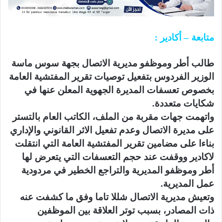
متابعة – أكادير :
طالب أطر وموظفو مديرية الاتصال بجهة سوس ماسة
الوزير الفردوس بتفعيل توصيات تقرير المفتشية العامة
بخصوص تعسفات المديرة الجهوية المعلن عنها في
شكايات متعددة.
واتهمت جهات مقربة من الملف، الكاتب العام بالتستر
على مديرة الاتصال وعدم تفعيل الاثر القانوني والإداري
بناءا على مضامين تقرير المفتشية العامة التي انتقلت
لاكادير ووقفت عند حجم التعسفات التي يتعرض لها
أطر وموظفو المديرية والتراجع الخطير في مردودية
عمل المديرية.
وتعيش مديرية الاتصال شللا تاما وفق ما كشفت عنه
ذات المصادر، بسبب توتر العلاقة بين الموظفين