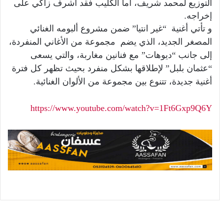
التوزيع لمحمد شريف، أما الكليب فقد أشرف زاكي على
إخراجه.
و تأتي أغنية “غير انتيا” ضمن مشروع ألبومه الغنائي
المصغر الجديد، الذي يضم مجموعة من الأغاني المنفردة،
إلى جانب “ديوهات” مع فنانين مغاربة، والتي يسعى
“عثمان بلبل” لإطلاقها بشكل منفرد بحيث تظهر كل فترة
أغنية جديدة، تتنوع بين مجموعة من الألوان الغنائية.
https://www.youtube.com/watch?
v=1Ft6Gxp9Q6Y