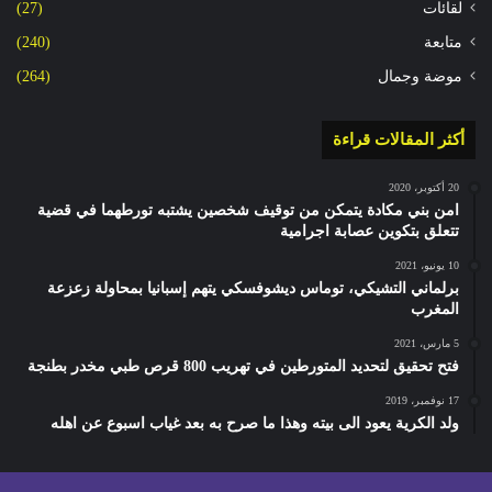
لقائات
(27)
متابعة
(240)
موضة وجمال
(264)
أكثر المقالات قراءة
20 أكتوبر، 2020
امن بني مكادة يتمكن من توقيف شخصين يشتبه تورطهما في قضية
تتعلق بتكوين عصابة اجرامية
10 يونيو، 2021
برلماني التشيكي، توماس ديشوفسكي يتهم إسبانيا بمحاولة زعزعة
المغرب
5 مارس، 2021
فتح تحقيق لتحديد المتورطين في تهريب 800 قرص طبي مخدر بطنجة
17 نوفمبر، 2019
ولد الكرية يعود الى بيته وهذا ما صرح به بعد غياب اسبوع عن اهله