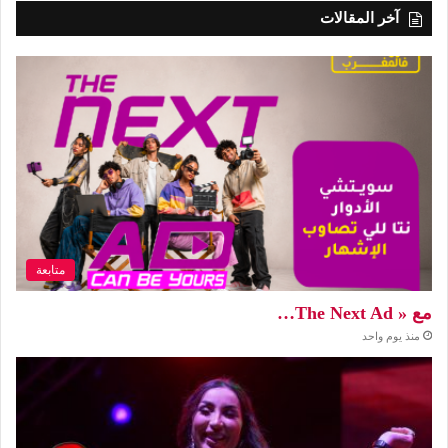
آخر المقالات
متابعة
مع « The Next Ad…
منذ يوم واحد