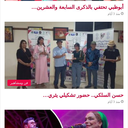
أبوظبي تحتفي بالذكرى السابعة والعشرين…
منذ 3 أيام
فن ومشاهير
حسن السلكي.. حضور تشكيلي يثري…
منذ 3 أيام