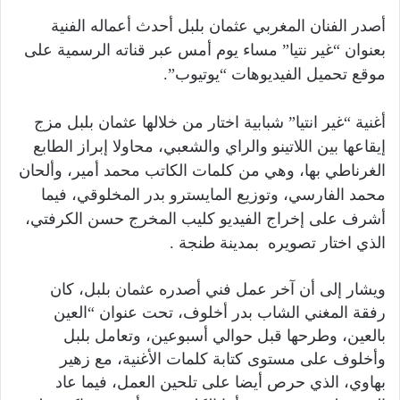
أصدر الفنان المغربي عثمان بلبل أحدث أعماله الفنية
بعنوان “غير نتيا” مساء يوم أمس عبر قناته الرسمية على
موقع تحميل الفيديوهات “يوتيوب”.
أغنية “غير انتيا” شبابية اختار من خلالها عثمان بلبل مزج
إيقاعها بين اللاتينو والراي والشعبي، محاولا إبراز الطابع
الغرناطي بها، وهي من كلمات الكاتب محمد أمير، وألحان
محمد الفارسي، وتوزيع المايسترو بدر المخلوقي، فيما
أشرف على إخراج الفيديو كليب المخرج حسن الكرفتي،
الذي اختار تصويره بمدينة طنجة .
ويشار إلى أن آخر عمل فني أصدره عثمان بلبل، كان
رفقة المغني الشاب بدر أخلوف، تحت عنوان “العين
بالعين، وطرحها قبل حوالي أسبوعين، وتعامل بلبل
وأخلوف على مستوى كتابة كلمات الأغنية، مع زهير
بهاوي، الذي حرص أيضا على تلحين العمل، فيما عاد