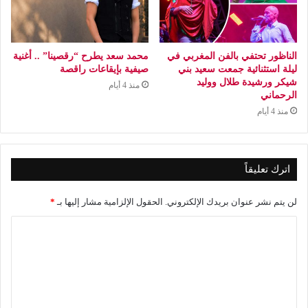
الناظور تحتفي بالفن المغربي في
محمد سعد يطرح “رقصينا” .. أغنية
ليلة استثنائية جمعت سعيد بني
صيفية بإيقاعات راقصة
شيكر ورشيدة طلال ووليد
منذ 4 أيام
الرحماني
منذ 4 أيام
اترك تعليقاً
لن يتم نشر عنوان بريدك الإلكتروني.
الحقول الإلزامية مشار إليها بـ
*
ا
ل
ت
ع