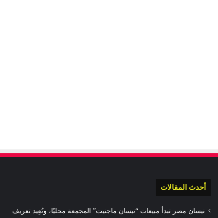
أحدث المقالات
نيسان مصر تبدأ مبيعات “نيسان ماجنيت” المجمعة محليًا، وتُعِيد تعريف