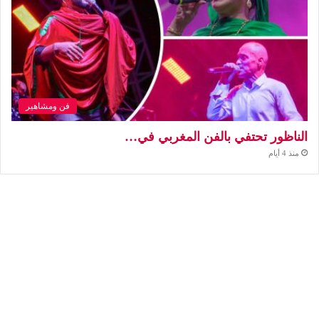
فن ومشاهير
الناظور تحتفي بالفن المغربي في…
منذ 4 أيام