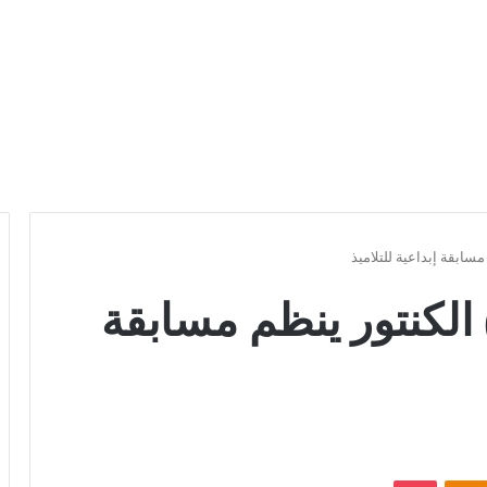
سابقة إبداعية للتلاميذ
الكنتور ينظم مسابقة
Odnoklassniki
بوكيت