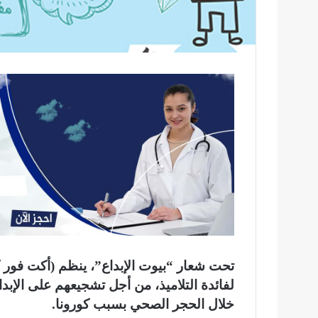
تحت شعار “بيوت الإبداع”، ينظم (أكت فور كو
لفائدة التلاميذ، من أجل تشجيعهم على الإبد
خلال الحجر الصحي بسبب كورونا.