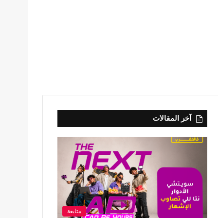
آخر المقالات
متابعة