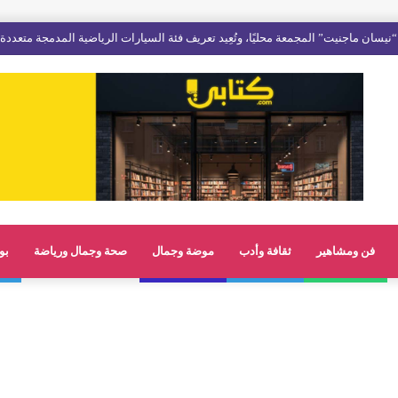
فن ومشاهير
ثقافة وأدب
موضة وجمال
صحة وجمال ورياضة
بو