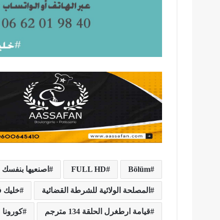
Bölüm
FULL HD
اصنعيها بنفسك
المصلحة الولائية للشرطة القضائية
خليك ف
قيامة ارطغرل الحلقة 134 مترجم
كورونا