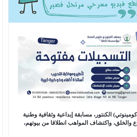
مينوتي) الكنتور، مسابقة إبداعية وثقافية وطنية
اع والخلق، واكتشاف المواهب انطلاقا من بيوتهم،