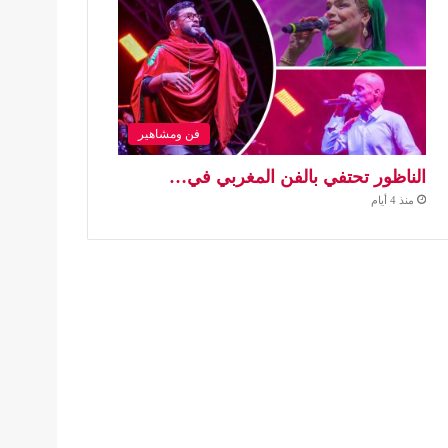
فن ومشاهير
الناظور تحتفي بالفن المغربي في…
منذ 4 أيام