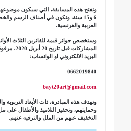
وتفتح هذه المسابقة، التي سيكون موضوعها م
6 و15 سنة، وتكون في أصناف الرسم والخ
العربية والفرنسية.
وستخصص جوائز قيمة للفائزين الثلاث الأو
المشاركات ق
البريد الالكتروني او الواتساب:
0662019840
bayt20art@gmail.com
وتهدف هذه المبادرة، ذات الأبعاد التربوية وا
وحمايتهم، وتحفيز التلاميذ والأطفال على مل
التخفيف عنهم من الملل والترفيه عنهم.