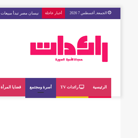
الجمعة, أغسطس 7 2026
أخبار عاجلة
مع « The Next Ad » ، إنوي يُسند حملته الإعلانية المقبلة إلى الشباب المغربي
الرئيسية
رائدات TV
أسرة ومجتمع
قضايا المرأة