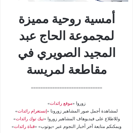
أمسية روحية مميزة
لمجموعة الحاج عبد
المجيد الصويري في
مقاطعة لمريسة
==============================
زوروا «
موقع رائدات
»
لمشاهدة أجمل صور المشاهير زورونا «
إنستغرام رائدات
»
وللاطلاع على فيديوهاف المشاهير زوروا «
تيك توك رائدات
»
ويمكنكم متابعة آخر أخبار النجوم عبر «يوتوب» «
قناة رائدات
»