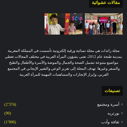
مقالات عشوائية
مجلة رائدات هي مجلة نسائية ورقية إلكترونية تأسست في المملكة المغربية
بمدينة طنجة عام 2012، تعنى بشؤون المرأة العربية في مختلف المجالات.تغطي
مواضيع متنوعة تشمل الصحة والجمال والموضة والأسرة والأطفال والطبخ
والسفر وغيرها. تهدف المجلة إلى تعزيز الوعي والتغيير الإيجابي في المجتمع
العربي، وإبراز الإنجازات والمساهمات المهمة للمرأة العربية.
تصنيفات
أسرة ومجتمع
(2٬374)
بورتريه
(90)
ثقافة وأدب
(1٬006)