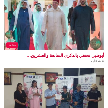
متابعة
أبوظبي تحتفي بالذكرى السابعة والعشرين…
منذ 3 أيام