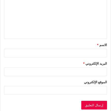
ل
ت
ع
ل
ي
ق
الاسم
*
*
البريد الإلكتروني
*
الموقع الإلكتروني