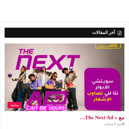
آخر المقالات
متابعة
مع « The Next Ad…
منذ 9 ساعات