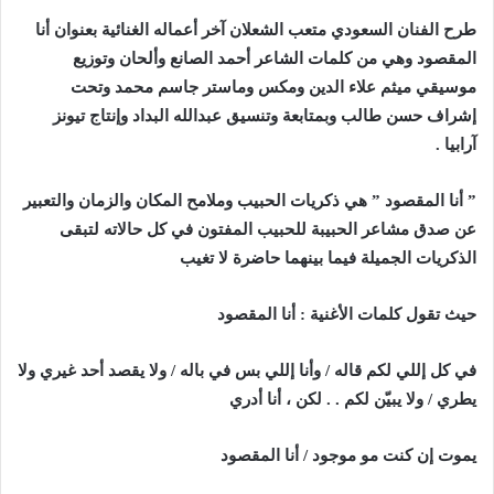
طرح الفنان السعودي متعب الشعلان آخر أعماله الغنائية بعنوان أنا
المقصود وهي من كلمات الشاعر أحمد الصانع وألحان وتوزيع
موسيقي ميثم علاء الدين ومكس وماستر جاسم محمد وتحت
إشراف حسن طالب وبمتابعة وتنسيق عبدالله البداد وإنتاج تيونز
آرابيا .
” أنا المقصود ” هي ذكريات الحبيب وملامح المكان والزمان والتعبير
عن صدق مشاعر الحبيبة للحبيب المفتون في كل حالاته لتبقى
الذكريات الجميلة فيما بينهما حاضرة لا تغيب
حيث تقول كلمات الأغنية
:
أنا المقصود
في كل إللي لكم قاله
/
وأنا إللي بس في باله
/
ولا يقصد أحد غيري ولا
يطري
/
ولا يبيّن لكم . . لكن ، أنا أدري
يموت إن كنت مو موجود
/
أنا المقصود