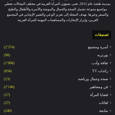
بمدينة طنجة عام 2012، تعنى بشؤون المرأة العربية في مختلف المجالات.تغطي
مواضيع متنوعة تشمل الصحة والجمال والموضة والأسرة والأطفال والطبخ
والسفر وغيرها. تهدف المجلة إلى تعزيز الوعي والتغيير الإيجابي في المجتمع
العربي، وإبراز الإنجازات والمساهمات المهمة للمرأة العربية.
تصنيفات
أسرة ومجتمع
(2٬374)
بورتريه
(90)
ثقافة وأدب
(1٬006)
رائدات TV
(834)
صحة وجمال ورياضة
(13)
فن ومشاهير
(2٬146)
قضايا المرأة
(17)
لقائات
(27)
متابعة
(240)