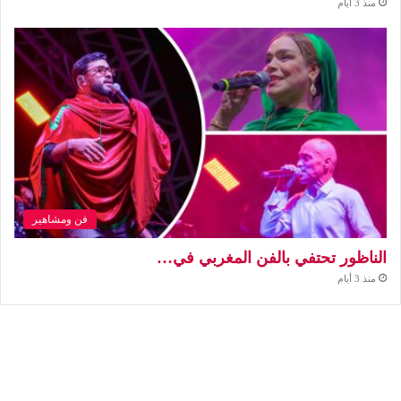
منذ 3 أيام
فن ومشاهير
الناظور تحتفي بالفن المغربي في…
منذ 3 أيام