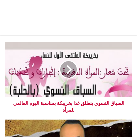
السباق النسوي ينطلق غدا بخريبكة بمناسبة اليوم العالمي
للمرأة