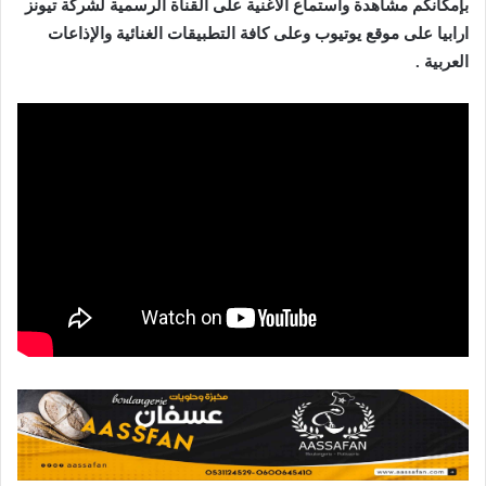
بإمكانكم مشاهدة واستماع الأغنية على القناة الرسمية لشركة تيونز
ارابيا على موقع يوتيوب وعلى كافة التطبيقات الغنائية والإذاعات
العربية .