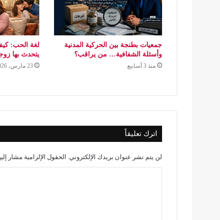
جمعيات بطنجة بين الحركية المدنية
لغة الحب: كيف
وأسئلة الشفافية… من يراقب؟
يتحدث بها زو
منذ 3 أسابيع
23 مارس، 2026
اترك تعليقاً
لن يتم نشر عنوان بريدك الإلكتروني.
الحقول الإلزامية مشار إليه
ا
ل
ت
ع