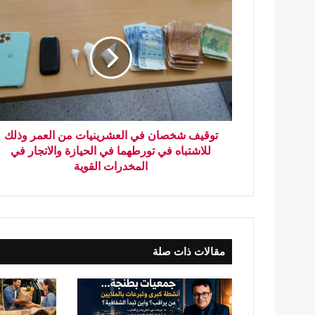
توقيف شخصان في العشرينيات من العمر وذلك
للاشتباه في تورطهما في الحيازة والاتجار في
المخدرات القوية
مقالات ذات صلة