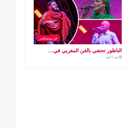
فن ومشاهير
الناظور تحتفي بالفن المغربي في…
منذ 5 أيام