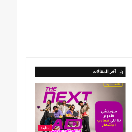
آخر المقالات
متابعة