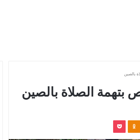
ة بالصين
بتهمة الصلاة بالصين
Odnoklassniki
بوكيت