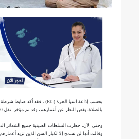
بحسب إذاعة آسيا الحرة (Rfa) ، 
بالصلاة، بغض النظر عن أعمارهم، وقد تم مؤخرا نقل 10 أشخاص إلى مخيم بتهمة “الصلاة”.
وحتى الآن، حظرت السلطات الصينية جميع الشعائر الديني