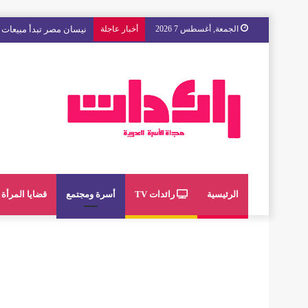
الجمعة, أغسطس 7 2026
أخبار عاجلة
مع « The Next Ad » ، إنوي يُسند حملته الإعلانية المقبلة إلى الشباب المغربي
الرئيسية
رائدات TV
أسرة ومجتمع
قضايا المرأة