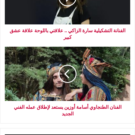
الفنانة التشكيلية سارة الزاكي .. علاقتي باللوحة علاقة عشق
كبير
الفنان الطنجاوي أسامة أوزين يستعد لإطلاق عمله الفني
الجديد