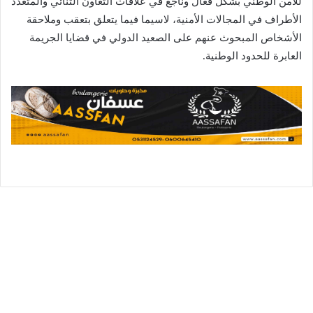
للأمن الوطني بشكل فعال وناجع في علاقات التعاون الثنائي والمتعدد
الأطراف في المجالات الأمنية، لاسيما فيما يتعلق بتعقب وملاحقة
الأشخاص المبحوث عنهم على الصعيد الدولي في قضايا الجريمة
العابرة للحدود الوطنية.