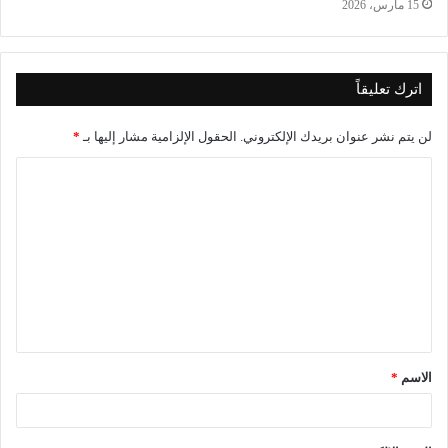
15 مارس، 2026
اترك تعليقاً
لن يتم نشر عنوان بريدك الإلكتروني.
الحقول الإلزامية مشار إليها بـ
*
ا
ل
ت
ع
ل
ي
ق
الاسم
*
*