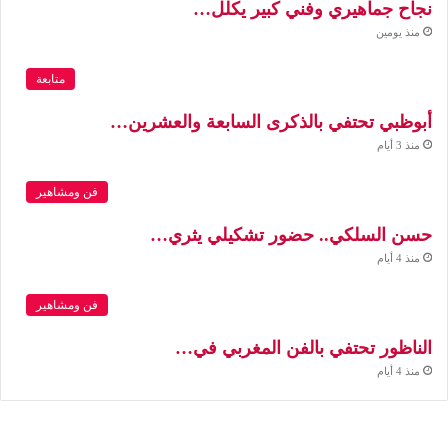
نجاح جماهيري وفني كبير يكلل…
منذ يومين
متابعة
أبوظبي تحتفي بالذكرى السابعة والعشرين…
منذ 3 أيام
فن ومشاهير
حسن السلكي.. حضور تشكيلي يثري…
منذ 4 أيام
فن ومشاهير
الناظور تحتفي بالفن المغربي في…
منذ 4 أيام