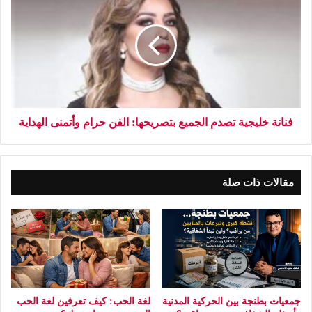
فنانة خليجية تصدم الجميع بتصريحها: الفن حرام وأتمنى الهداية
مقالات ذات صلة
جمعيات بطنجة بين الحركية المدنية
لغة الحب: كيف تعرفين لغة الحب