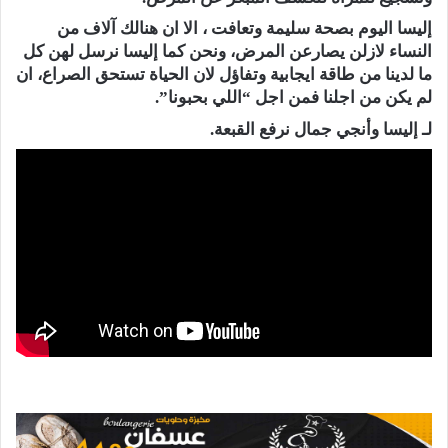
إليسا اليوم بصحة سليمة وتعافت ، الا ان هنالك آلاف من
النساء لازلن يصارعن المرض، ونحن كما إليسا نرسل لهن كل
ما لدينا من طاقة ايجابية وتفاؤل لان الحياة تستحق الصراع، ان
لم يكن من اجلنا فمن اجل “اللي بحبونا”.
لـ إليسا وأنجي جمال نرفع القبعة.