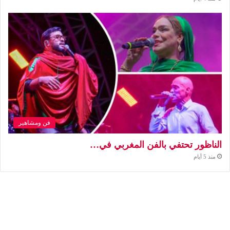
فن ومشاهير
الناظور تحتفي بالفن المغربي في…
منذ 5 أيام