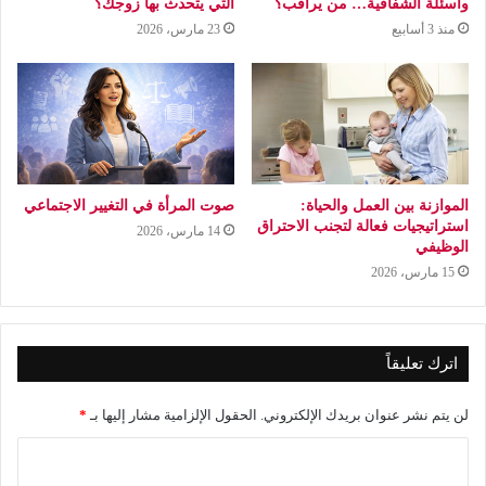
وأسئلة الشفافية… من يراقب؟
التي يتحدث بها زوجك؟
منذ 3 أسابيع
23 مارس، 2026
الموازنة بين العمل والحياة:
صوت المرأة في التغيير الاجتماعي
استراتيجيات فعالة لتجنب الاحتراق
14 مارس، 2026
الوظيفي
15 مارس، 2026
اترك تعليقاً
لن يتم نشر عنوان بريدك الإلكتروني.
الحقول الإلزامية مشار إليها بـ
*
ا
ل