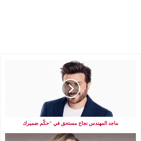
ماجد المهندس نجاح مستحق في "حكّم ضميرك