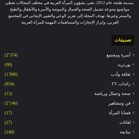
بمدينة طنجة عام 2012، تعنى بشؤون المرأة العربية في مختلف المجالات.تغطي
مواضيع متنوعة تشمل الصحة والجمال والموضة والأسرة والأطفال والطبخ
والسفر وغيرها. تهدف المجلة إلى تعزيز الوعي والتغيير الإيجابي في المجتمع
العربي، وإبراز الإنجازات والمساهمات المهمة للمرأة العربية.
تصنيفات
أسرة ومجتمع
(2٬374)
بورتريه
(90)
ثقافة وأدب
(1٬006)
رائدات TV
(834)
صحة وجمال ورياضة
(13)
فن ومشاهير
(2٬146)
قضايا المرأة
(17)
لقائات
(27)
متابعة
(240)