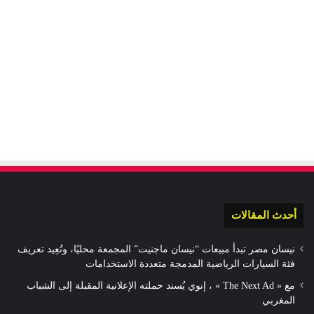
أحدث المقالات
نيسان مصر تبدأ مبيعات “نيسان ماجنيت” المجمعة محليًا، وتُعِيد تعريف
فئة السيارات الرياضية المدمجة متعددة الاستخدامات
مع « The Next Ad » ، إنوي يُسند حملته الإعلانية المقبلة إلى الشباب
المغربي