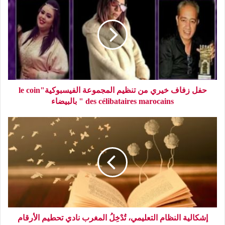
حفل زفاف خيري من تنظيم المجموعة الفيسبوكية"le coin
des célibataires marocains " بالبيضاء
إشكالية النظام التعليمي، تُدْخِلُ المغرب نادي تحطيم الأرقام