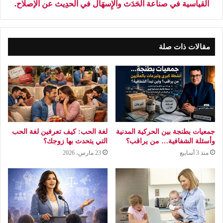
القياسية في صناعة الحَدَث والإِسهَال في الحدِيث عن الإصلاح.
مقالات ذات صلة
جمعيات بطنجة بين الحركية المدنية
لغة الحب: كيف تعرفين لغة الحب
وأسئلة الشفافية… من يراقب؟
التي يتحدث بها زوجك؟
منذ 3 أسابيع
23 مارس، 2026