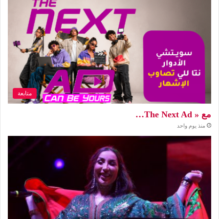
متابعة
مع « The Next Ad…
منذ يوم واحد