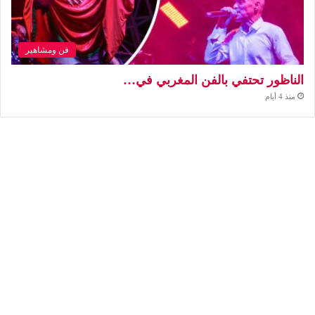
فن ومشاهير
الناظور تحتفي بالفن المغربي في…
منذ 4 أيام