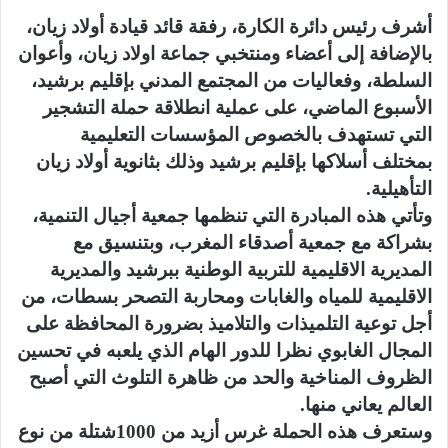
أشرف رئيس دائرة الكارة، رفقة قائد قيادة أولاد زيان،
بالإضافة إلى أعضاء ومنتخبي جماعة اولاد زيان، وأعوان
السلطة، وفعاليات من المجتمع المدني بإقليم برشيد،
الأسبوع الماضي، على عملية انطلاقة حملة التشجير
التي تستهدف بالخصوص المؤسسات التعليمية
بمختلف أسلاكها بإقليم برشيد وذلك بثانوية أولاد زيان
التأهيلية.
وتأتي هذه المبادرة التي تنظمها جمعية أجيال التنمية،
بشراكة مع جمعية أصدقاء المغرب، وبتنسيق مع
المديرية الاقليمية للتربية الوطنية ببرشيد والمديرية
الاقليمية للمياه والغابات ومحاربة التصحر بسطات، من
أجل توعية التلميذات والتلاميذ بضرورة المحافظة على
المجال الغابوي نظرا للدور الهام الذي يلعبه في تحسين
الظروف المناخية والحد من ظاهرة التلوث التي أصبح
العالم يعاني منها.
وستعرف هذه الحملة غرس أزيد من 1000شتلة من نوع