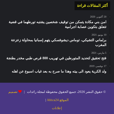
أكثر المقالات قراءة
20 أكتوبر، 2020
امن بني مكادة يتمكن من توقيف شخصين يشتبه تورطهما في قضية
تتعلق بتكوين عصابة اجرامية
10 يونيو، 2021
برلماني التشيكي، توماس ديشوفسكي يتهم إسبانيا بمحاولة زعزعة
المغرب
5 مارس، 2021
فتح تحقيق لتحديد المتورطين في تهريب 800 قرص طبي مخدر بطنجة
17 نوفمبر، 2019
ولد الكرية يعود الى بيته وهذا ما صرح به بعد غياب اسبوع عن اهله
© حقوق النشر 2026، جميع الحقوق محفوظة لمجلة رائدات |
تصميم
الموقع Africa24
|
إعلانات