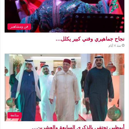
فن ومشاهير
نجاح جماهيري وفني كبير يكلل…
منذ 4 أيام
متابعة
أبوظبي تحتفي بالذكرى السابعة والعشرين…