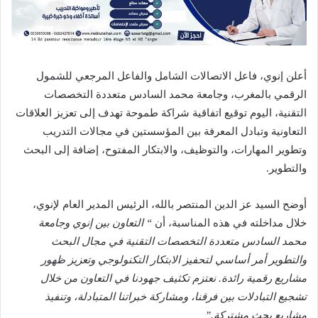
أعلن إنوي، فاعل الاتصالات الشامل والفاعل المرجعي للشمول
الرقمي بالمغرب، وجامعة محمد السادس متعددة التخصصات
التقنية، اليوم توقيع اتفاقية شراكة طموحة تهدف إلى تعزيز العلاقات
التعاونية وتبادل المعرفة بين المؤسستين في مجالات التدريب
وتطوير المهارات، والتوظيف، والابتكار المفتوح، إضافة إلى البحث
والتطوير.
أوضح السيد عز الدين المنتصر بالله، الرئيس المدير العام لإنوي،
خلال مداخلته في هذه المناسبة، أن
“
التعاون بين
إنوي وجامعة
محمد السادس متعددة التخصصات التقنية في مجال البحث
والتطوير أمر أساسي لتحفيز الابتكار التكنولوجي وتعزيز ظهور
مشاريع رقمية رائدة. نعتزم تكثيف جهودنا في التعاون من خلال
تشجيع التبادلات بين فرقنا، ومشاركة خبراتنا المتبادلة، وتنفيذ
مشاريع بحث مشتركة
.”