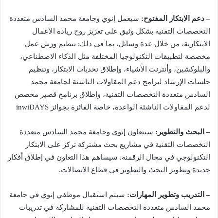
– دعم الابتكار المفتوح:
سيعمل إنوي وجامعة محمد السادس متعددة
التخصصات التقنية بشكل وثيق على تعزيز روح ريادة الأعمال
الابتكارية، من خلال عدة وسائل، بما في ذلك: تنظيم ورش عمل
مخصصة لتطبيقات التكنولوجيا المختلفة مثل الذكاء الاصطناعي،
والبلوكشين، وأنترنت الأشياء، وإطلاق تحديات الابتكار، وتنظيم
جلسات الإرشاد لبرامج دعم المقاولات الناشئة لجامعة محمد
السادس متعددة التخصصات التقنية، وإطلاق برنامج قصير مخصص
لدعم المقاولات الناشئة الواعدة، خاصة الفائزة بجوائز inwiDAYS
– البحث والتطوير:
سيتعاون إنوي وجامعة محمد السادس متعددة
التخصصات التقنية في مشاريع بحث مشتركة تركز على الابتكار
التكنولوجي في مجال الرقمنة. سيساهم هذا التعاون في إطلاق أفكار
جديدة وتطوير البحث والتطوير في قطاع الاتصالات.
– التدريب وتطوير المهارات:
سيتم استقبال موظفي إنوي في جامعة
محمد السادس متعددة التخصصات التقنية للمشاركة في تدريبات