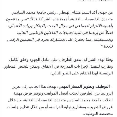
من جهته، أكد السيد هشام الهبطي، رئيس جامعة محمد السادس
متعددة التخصصات التقنية، أهمية هذه الشراكة قائلاً:
“نحن مقتنعون
بأهمية الالتزام الجماعي في مجال البحث والابتكار وريادة الأعمال،
فضلاً عن إرادتنا في تلبية احتياجات الفاعلين الوطنيين الحالية
والمستقبلية، مما يحفزنا على المشاركة بحزم في التضمين الرقمي
لبلادنا
.”
وفقًا لهذه الشراكة، يتفق الطرفان على تبادل الجهود وخلق تكامل
وتقارب لتنفيذ الإجراءات المدرجة في الاتفاق. ويمكن تلخيص المحاور
الرئيسية لهذا الاتفاق على النحو التالي:
– التوظيف وتطوير المسار المهني:
يهدف هذا الجانب إلى تعزيز
الروابط بين الطرفين لجذب أفضل المواهب وتوفير فرص مهنية
لطلاب جامعة محمد السادس متعددة التخصصات التقنية، من خلال
عروض التدريب، ومشاريع نهاية الدراسة، أو من خلال تنظيم جلسات
مخصصة التوظيف.