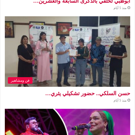
أبوظبي تحتفي بالذكرى السابعة والعشرين…
منذ 5 أيام
فن ومشاهير
حسن السلكي.. حضور تشكيلي يثري…
منذ 5 أيام