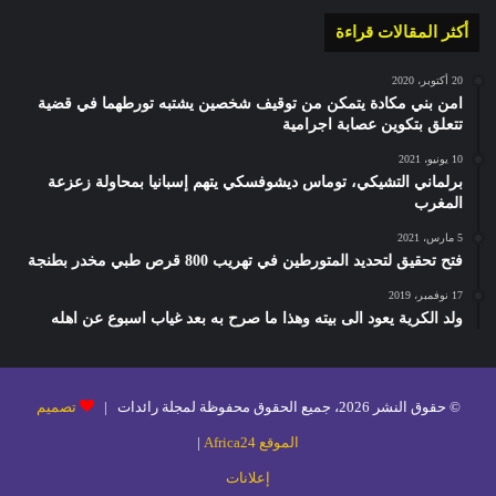
أكثر المقالات قراءة
20 أكتوبر، 2020
امن بني مكادة يتمكن من توقيف شخصين يشتبه تورطهما في قضية
تتعلق بتكوين عصابة اجرامية
10 يونيو، 2021
برلماني التشيكي، توماس ديشوفسكي يتهم إسبانيا بمحاولة زعزعة
المغرب
5 مارس، 2021
فتح تحقيق لتحديد المتورطين في تهريب 800 قرص طبي مخدر بطنجة
17 نوفمبر، 2019
ولد الكرية يعود الى بيته وهذا ما صرح به بعد غياب اسبوع عن اهله
© حقوق النشر 2026، جميع الحقوق محفوظة لمجلة رائدات |
تصميم
الموقع Africa24
|
إعلانات