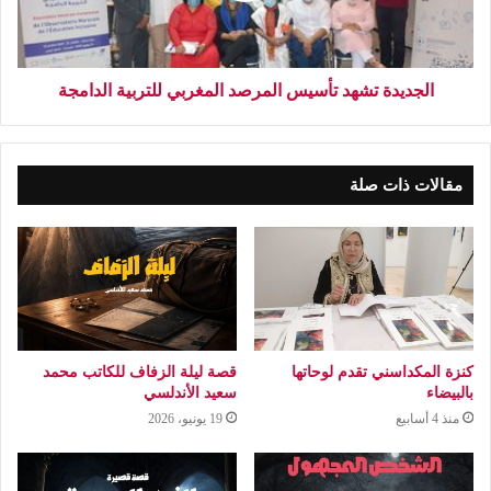
الجديدة تشهد تأسيس المرصد المغربي للتربية الدامجة
مقالات ذات صلة
كنزة المكداسني تقدم لوحاتها
قصة ليلة الزفاف للكاتب محمد
بالبيضاء
سعيد الأندلسي
منذ 4 أسابيع
19 يونيو، 2026