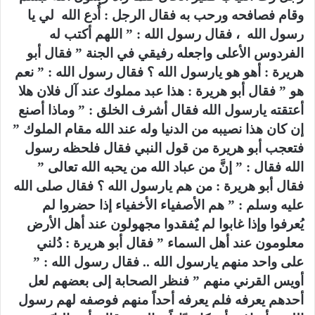
وقام فصافحه ورحب به فقال الرجل : أُدع الله لي يا
رسول الله ، فقال رسول الله : ” اللهم أكتب له
الفردوس الأعلى واجعله رفيقي في الجنة ” فقال أبو
هريرة : أهو هو يارسول الله ؟ فقال رسول الله : ” نعم
هو ” فقال أبو هريرة : هذا عبد مملوك عند آل فلان هلا
أعتقته يارسول الله فقال أشرف الخلق : ” وماذا أصنع
إن كان هذا نصيبه من الدنيا وله عند الله مقام الملوك ”
فتعجب أبو هريرة من قول النبي فقال فلحظه رسول
الله فقال : ” إنَّ من عباد الله من يحبه الله تعالى ”
فقال أبو هريرة : من هم يارسول الله ؟ فقال صلى الله
عليه وسلم : ” هم الأصفياء الأخفياء إذا حضروا لم
يُعرفوا وإذا غابوا لم يٌفقدوا مجهولون عند أهل الأرض
معلومون عند أهل السماء ” فقال أبو هريرة : دُلني
على واحد منهم يارسول الله .. فقال رسول الله : ”
أويس القرني منهم ” فنظر الصحابة إلى بعضهم لعل
أحدهم يعرفه فلم يعرفه أحداً منهم فوصفه لهم رسول