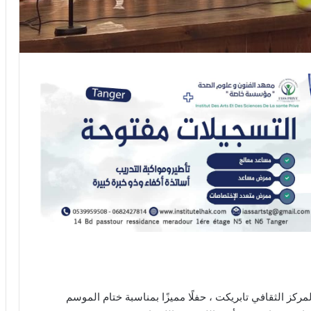
مركز الثقافي تابريكت ، حفلًا مميزًا بمناسبة ختام الموسم