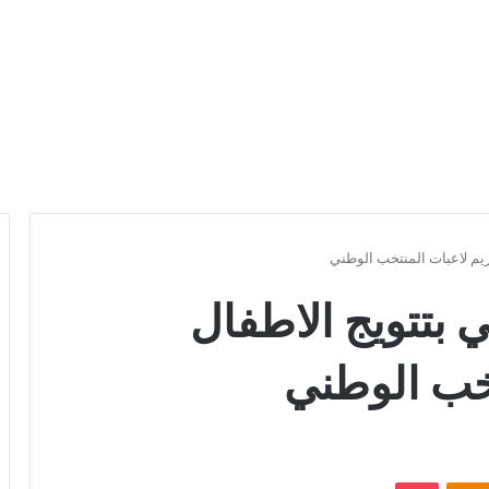
ريم لاعبات المنتخب الوطني
 بتتويج الاطفال
تخب الوطني
Odnoklassniki
بوكيت