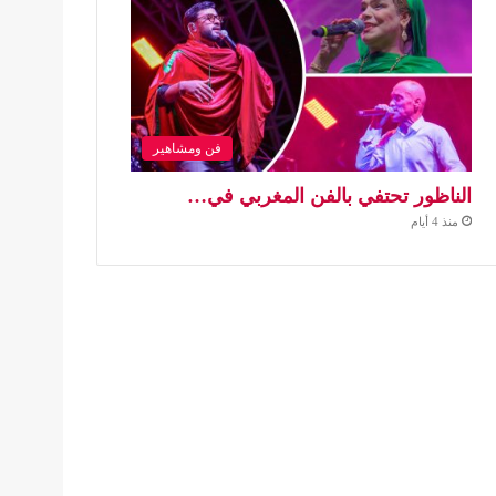
فن ومشاهير
الناظور تحتفي بالفن المغربي في…
منذ 4 أيام