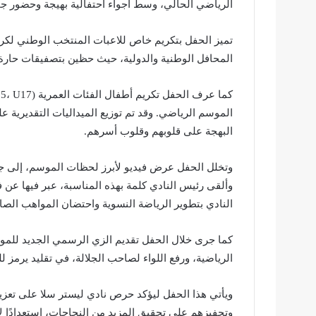
الرياضي الحالي، وسط أجواء احتفالية بهيجة وحضور جم
تميز الحفل بتكريم خاص للاعبات المنتخب الوطني لكرة 
المحافل الوطنية والدولية، حيث حظين بتصفيقات حارة 
الموسم الرياضي. وقد تم توزيع الميداليات التقديرية ع
البهجة على قلوبهم وقلوب أسرهم.
وتخلل الحفل عرض فيديو لأبرز لحظات الموسم، إلى ج
وألقى رئيس النادي كلمة بهذه المناسبة، عبر فيها عن فخ
النادي بتطوير الرياضة النسوية واحتضان المواهب الصا
الرياضية، ورفع اللواء لصاحب الجلالة، في تقليد يرمز للو
ويأتي هذا الحفل ليؤكد حرص نادي ليستر سلا على تعزيز
وتحفيزهم على تحقيق المزيد من النجاحات، استعدادًا ل