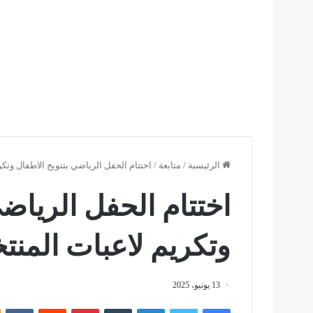
الرئيسية
/
متابعة
/
اختتام الحفل الرياضي بتتويج الاطفال وتك
اختتام الحفل الرياضي
وتكريم لاعبات المن
13 يونيو، 2025
فيسبوك
تويتر
لينكدإن
بينتيريست