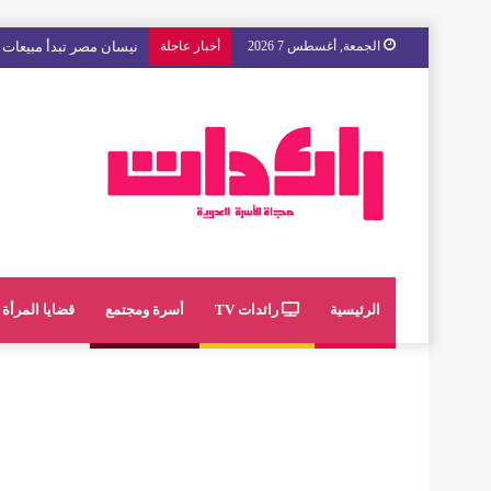
الجمعة, أغسطس 7 2026
أخبار عاجلة
مع « The Next Ad » ، إنوي يُسند حملته الإعلانية المقبلة إلى الشباب المغربي
الرئيسية
رائدات TV
أسرة ومجتمع
قضايا المرأة