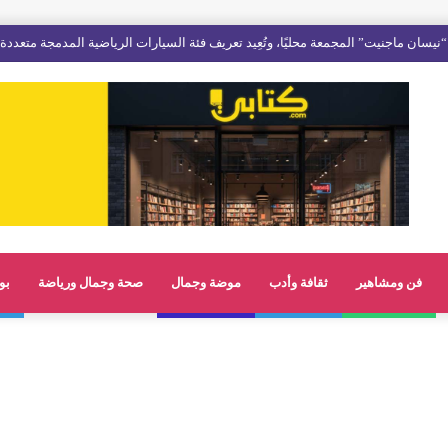
فن ومشاهير
ثقافة وأدب
موضة وجمال
صحة وجمال ورياضة
بو