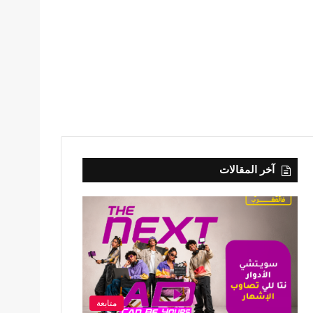
آخر المقالات
متابعة