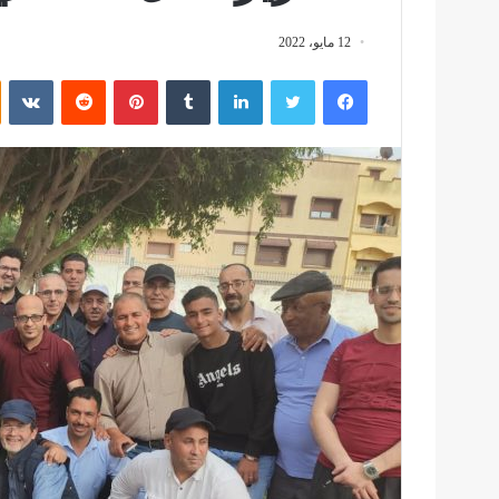
12 مايو، 2022
فيسبوك
تويتر
لينكدإن
بينتيريست