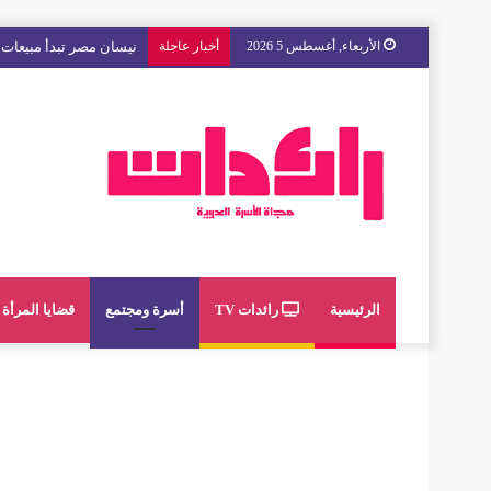
الأربعاء, أغسطس 5 2026
أخبار عاجلة
مع « The Next Ad » ، إنوي يُسند حملته الإعلانية المقبلة إلى الشباب المغربي
الرئيسية
رائدات TV
أسرة ومجتمع
قضايا المرأة