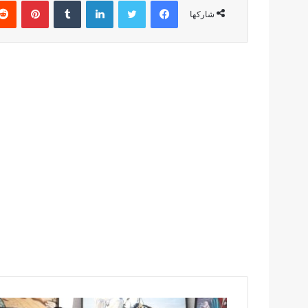
شاركها