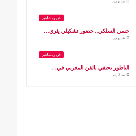
منذ يومين
فن ومشاهير
حسن السلكي.. حضور تشكيلي يثري…
منذ يومين
فن ومشاهير
الناظور تحتفي بالفن المغربي في…
منذ 3 أيام