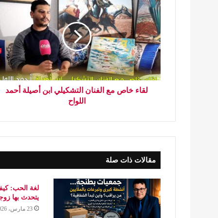
لقاء خاص مع الفنان التشكيلي ابن أصيلة أحمد
اللواح
مقالات ذات صلة
لغة الحب: كيف
يتحدث بها زو
23 مارس، 2026