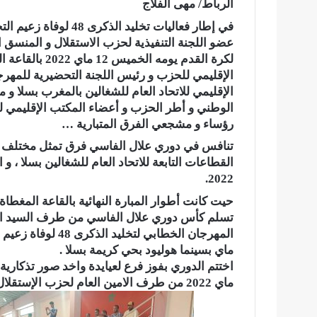
الرباط/ مهى الفلاج
في إطار فعاليات تخليد
عضو اللجنة التنفيذية لحزب الاستقلال و المنسق 
لكرة القدم يوم
الإقليمي للحزب و رئيس اللجنة التحضيرية للمهرج
الإقليمي للاتحاد العام للشغالين بالمغرب بسلا
الوطني و أطر الحزب و أعضاء المكتب الإقليمي للات
رؤساء و مشجعي الفرق المتبارية …
تنافس في دوري علال الفاسي فرق تمثل مختلف م
2022.
حيت كانت أطوار المبارة النهائية بالقاعة المغطا
تسلم كأس دوري علال الفاسي من طرف السيد الأمي
ماي بسينما هوليود بحي كريمة بسلا .
ماي 2022 من طرف الامين العام لحزب الإس