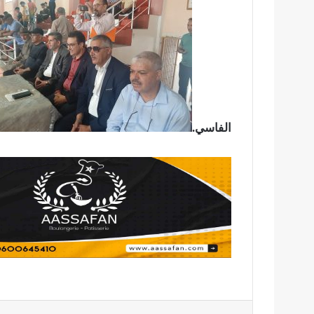
الفاسي.
فيسبوك
تويتر
لينكدإن
بينتير