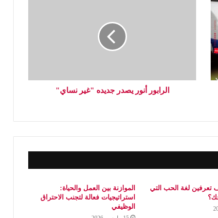
الرابور أنور يصدر جديده "غير نساي"
 تعرفين لغة الحب التي
الموازنة بين العمل والحياة:
جك؟
استراتيجيات فعالة لتجنب الاحتراق
الوظيفي