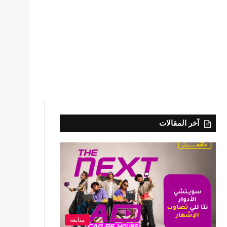
آخر المقالات
متابعة