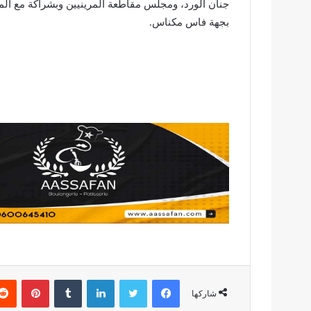
جنان الورد، ومجلس مقاطعة المرينيين وبشراكة مع المدي
بجهة فاس مكناس.
فيسبوك
تويتر
لينكدإن
بينتير
شاركها