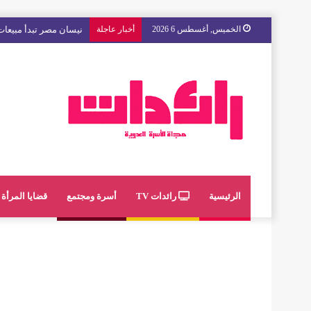
الخميس, أغسطس 6 2026
أخبار عاجلة
مع « The Next Ad » ، إنوي يُسند حملته الإعلانية المقبلة إلى الشباب المغربي
الرئيسية
رائدات TV
أسرة ومجتمع
قضايا المرأة