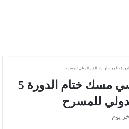
لي للمسرح
الممثل جمال العبابسي مسك ختام الدورة 5
لدولي للمسرح
ر يوم