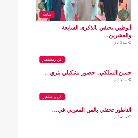
متابعة
أبوظبي تحتفي بالذكرى السابعة
والعشرين…
منذ 3 أيام
فن ومشاهير
حسن السلكي.. حضور تشكيلي يثري…
منذ 3 أيام
فن ومشاهير
الناظور تحتفي بالفن المغربي في…
منذ 4 أيام