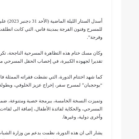
أسدل الس
للمسرح وفنون الفرجة بمدينة فاس، التي كانت انطل
وفرجة”.
وكان مسك ختام هذه التظاهرة المسرحية الناجحة، تكري
تقديرا لجهوده الكبيرة، في إخصاب الحقل المسرحي من 
كما شهد اختتام الدورة، التي نشطت فقراته الممثلة 
“بوحجبان” لمسرح سفر، إخراج عزيز الخلوفي، وبطولة 
وتميزت النسخة الخامسة، ببرمجة خصبة ومتنوعة، ضمت
المسرحي، والحكاية لفائدة الأطفال، إضافة الى لقا
وأخرى دولية، وغيرها.
يشار الى ان هذه الدورة، نظمت بدعم من وزارة الشباب