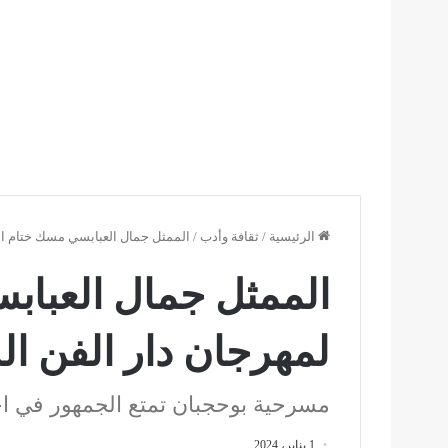
الرئيسية
/
ثقافة وأدب
/
الممثل جمال العبابسي مسك ختام الدورة 5 لمهرجان دار الفن الدو
لمهرجان دار الفن ا
مسرحية بوحجبان تمتع الجمهور في اخ
1 يناير، 2024