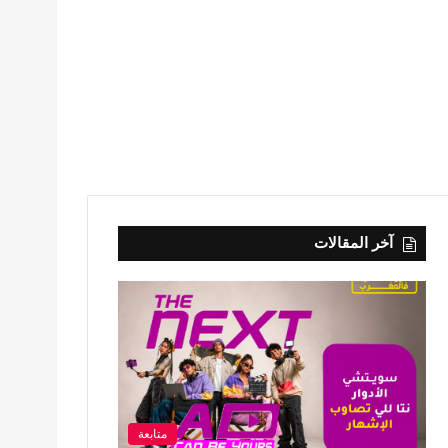
آخر المقالات
متابعة