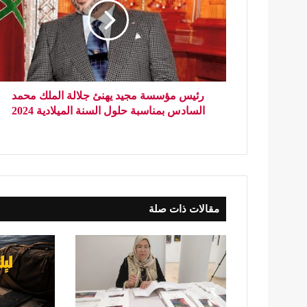
رئيس مؤسسة مجيد يهنئ جلالة الملك محمد
السادس بمناسبة حلول السنة الميلادية 2024
مقالات ذات صلة