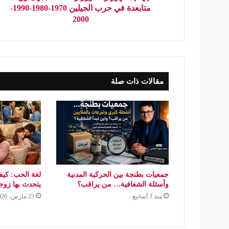
متابعدة في حرب الجيلين 1970-1980-1990-
2000
مقالات ذات صلة
جمعيات بطنجة بين الحركية المدنية
لغة الحب: كيف
وأسئلة الشفافية… من يراقب؟
يتحدث بها زو
منذ 3 أسابيع
23 مارس، 2026