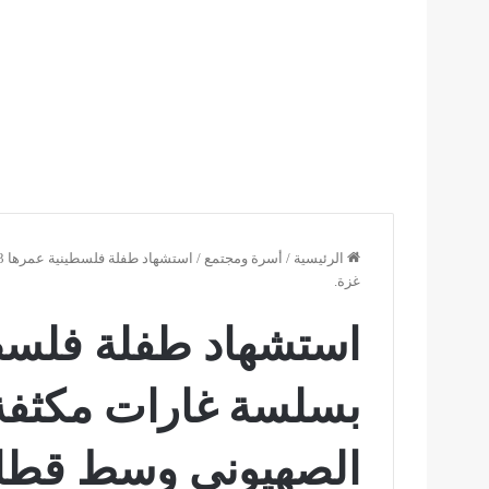
الرئيسية
/
أسرة ومجتمع
/
غزة.
بسلسة غارات مكثفة
الصهيوني وسط قطاع