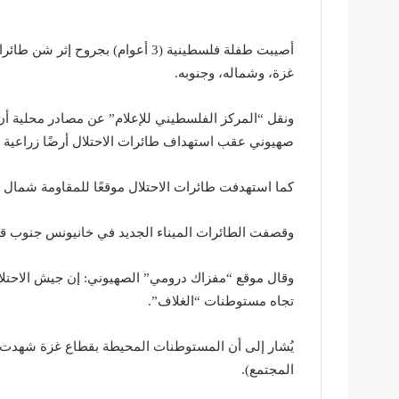
أصيبت طفلة فلسطينية (3 أعوام) بج
غزة، وشماله، وجنوبه.
ونقل “المركز الفلسطيني للإعلام” عن مصادر محلية أن
صهيوني عقب استهداف طائرات الاحتلال أرضًا زراعية
كما استهدفت طائرات الاحتلال موقعًا للمقاومة شمال 
وقصفت الطائرات الميناء الجديد في خانيونس جنوب ق
وقال موقع “مفزاك درومي” الصهيوني: إن جيش الاحتلال 
تجاه مستوطنات “الغلاف”.
يُشار إلى أن المستوطنات المحيطة بقطاع غزة شهدت حرا
المجتمع).