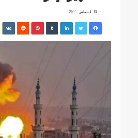
15 أغسطس، 2020
فيسبوك
تويتر
لينكدإن
بينتيريست