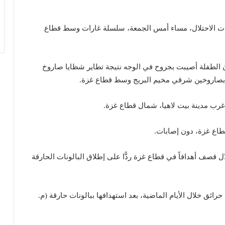
روح إثر شن طائرات الاحتلال، مساء أمس الجمعة، سلسلة غارات وسط قطاع
 الطفلة أصيبت بجروح في الوجه نتيجة تطاير شظايا صاروخ
 بصاروخين شرقي مخيم البريج وسط قطاع غزة.
غرب مدينة بيت لاهيا، شمال قطاع غزة.
طاع غزة، دون إصابات.
قصف أهدافاً في قطاع غزة ردًّا على إطلاق البالونات الحارقة
ئق خلال الأيام الماضية، بعد استهدافها ببالونات حارقة (م.