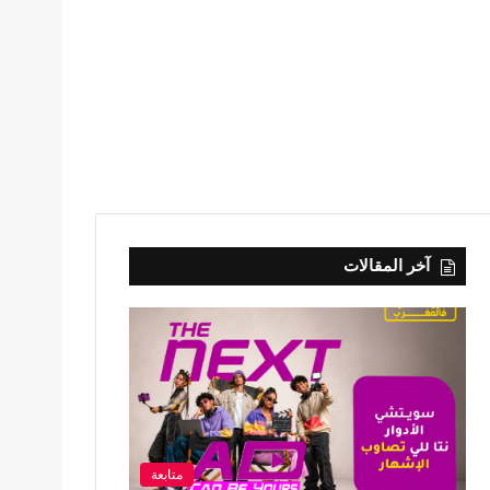
آخر المقالات
متابعة