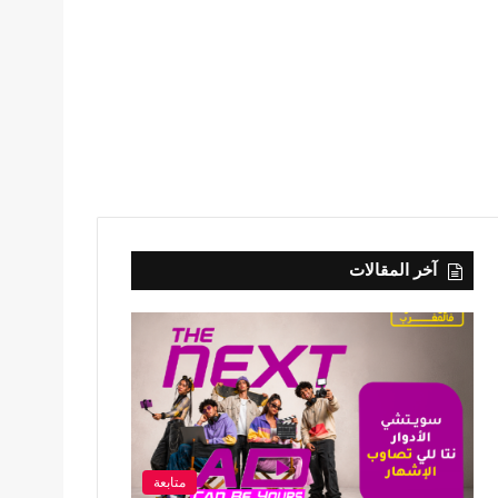
آخر المقالات
متابعة