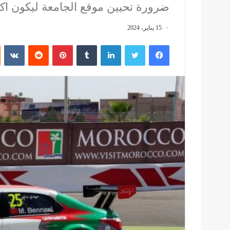
ضرورة تحيين موقع الجامعة ليكون اكث
15 يناير، 2024
فيسبوك
تويتر
لينكدإن
بينتيريست