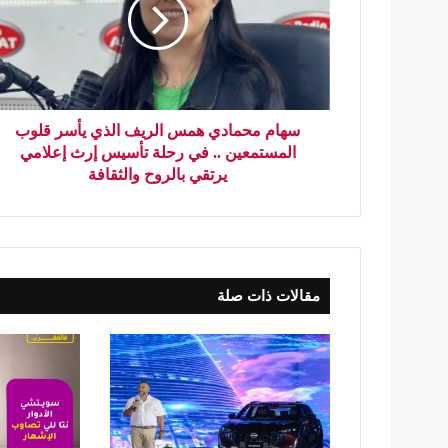
سهام محمادي همس الريف الذي يأسر قلوب
المستمعين .. في رحلة تأسيس إرث إعلامي
يرتقي بالروح والثقافة
مقالات ذات صلة