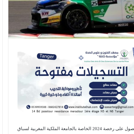
مع مطلع العام الجديد 2024، أفرزت استمارة طلب الحصول على رخصة 2024 الخاصة بالجامعة الملكية المغربية لسباق