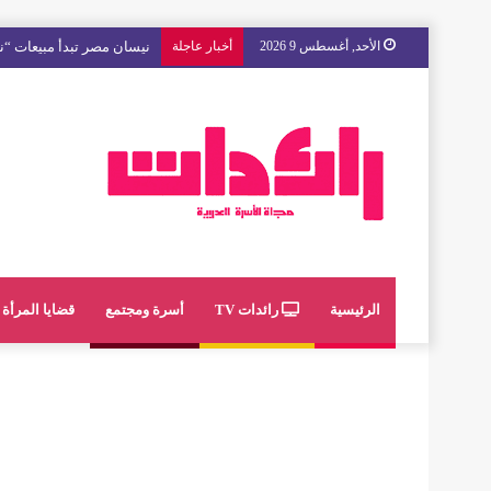
الأحد, أغسطس 9 2026
أخبار عاجلة
مع « The Next Ad » ، إنوي يُسند حملته الإعلانية المقبلة إلى الشباب المغربي
الرئيسية
رائدات TV
أسرة ومجتمع
قضايا المرأة