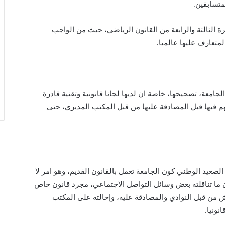
متسابقين.
رة الثالثة والرابعة من القانون الرياضي، حيث من الواجب
لمتعارف عليها عالميا.
امعة، تصحيحها، خاصة ان لديها لجانا قانونية وتقنية قادرة
هم فيها قبل المصادقة عليها من قبل المكتب المديري، حتى
صعيد الوطني كون الجامعة تعمل بالقانون القديم، وهو امر لا
ن ما تناقلته بعض وسائل التواصل الاجتماعي، مجرد قانون خاص
قش من قبل النوادي والمصادقة عليه، وإحالته على المكتب
نونيا.