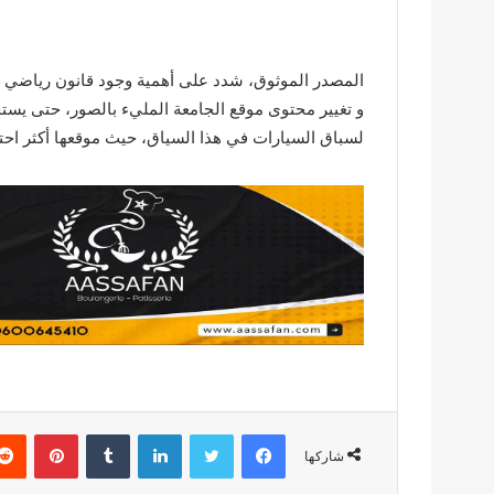
المصدر الموثوق، شدد على أهمية وجود قانون رياضي مغ
و تغيير محتوى موقع الجامعة المليء بالصور، حتى يستج
لسباق السيارات في هذا السياق، حيث موقعها أكثر احتر
فيسبوك
تويتر
لينكدإن
بينتير
شاركها