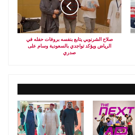
صلاح الشرنوبي يتابع بنفسه بروفات حفله في
الرياض ويؤكد تواجدي بالسعودية وسام على
صدري