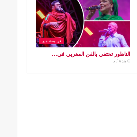
فن ومشاهير
الناظور تحتفي بالفن المغربي في…
منذ 6 أيام