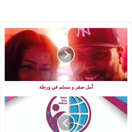
أمل صقر و مسلم في ورطة