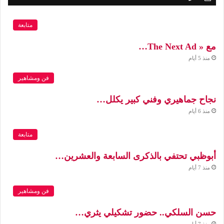
متابعة
مع « The Next Ad…
منذ 5 أيام
فن ومشاهير
نجاح جماهيري وفني كبير يكلل…
منذ 6 أيام
متابعة
أبوظبي تحتفي بالذكرى السابعة والعشرين…
منذ 7 أيام
فن ومشاهير
حسن السلكي.. حضور تشكيلي يثري…
منذ 7 أيام