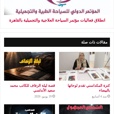
انطلاق فعاليات مؤتمر السياحة العلاجية والتجميلية بالقاهرة
مقالات ذات صلة
كنزة المكداسني تقدم لوحاتها
قصة ليلة الزفاف للكاتب محمد
بالبيضاء
سعيد الأندلسي
منذ 4 أسابيع
19 يونيو، 2026