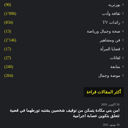
بورتريه
(90)
ثقافة وأدب
(1٬006)
رائدات TV
(834)
صحة وجمال ورياضة
(13)
فن ومشاهير
(2٬146)
قضايا المرأة
(17)
لقائات
(27)
متابعة
(240)
موضة وجمال
(264)
أكثر المقالات قراءة
20 أكتوبر، 2020
امن بني مكادة يتمكن من توقيف شخصين يشتبه تورطهما في قضية
تتعلق بتكوين عصابة اجرامية
10 يونيو، 2021