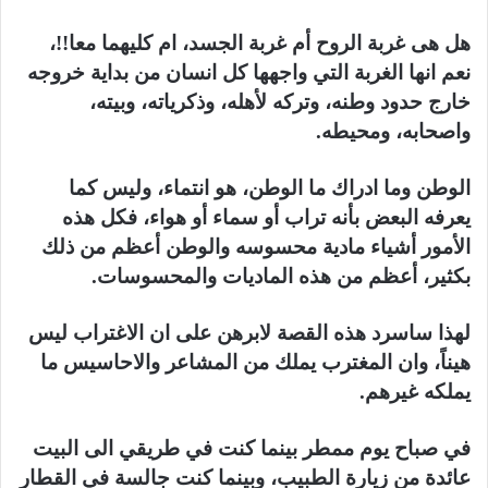
هل هى غربة الروح أم غربة الجسد، ام كليهما معا!!،
نعم انها الغربة التي واجهها كل انسان من بداية خروجه
خارج حدود وطنه، وتركه لأهله، وذكرياته، وبيته،
واصحابه، ومحيطه.
الوطن وما ادراك ما الوطن، هو انتماء، وليس كما
يعرفه البعض بأنه تراب أو سماء أو هواء، فكل هذه
الأمور أشياء مادية محسوسه والوطن أعظم من ذلك
بكثير، أعظم من هذه الماديات والمحسوسات.
لهذا ساسرد هذه القصة لابرهن على ان الاغتراب ليس
هيناً، وان المغترب يملك من المشاعر والاحاسيس ما
يملكه غيرهم.
في صباح يوم ممطر بينما كنت في طريقي الى البيت
عائدة من زيارة الطبيب، وبينما كنت جالسة في القطار