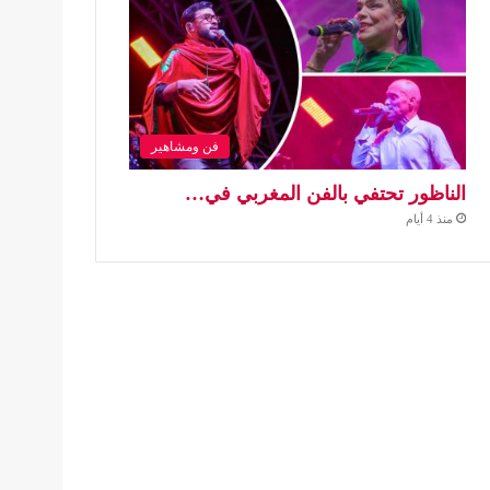
فن ومشاهير
الناظور تحتفي بالفن المغربي في…
منذ 4 أيام