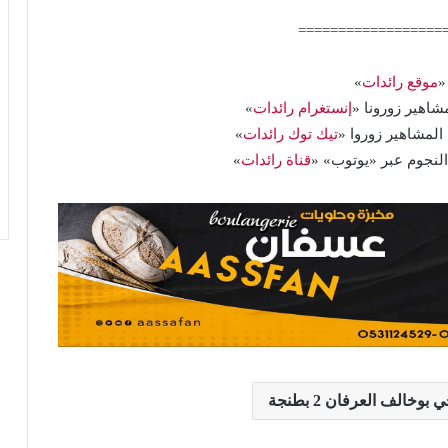
==================
«
موقع رائدات
»
اهير زورونا «
إنستغرام رائدات
»
المشاهير زوروا «
تيك توك رائدات
»
 النجوم عبر «يوتوب» «
قناة رائدات
»
الف العرفان 2 بطنجة