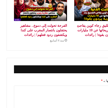
طليق رجاء كوين يفاجئ
الفرحة تحولت إلى دموع.. مشاهير
الجميع بعد تصريحاتها عن 10 مليارات
يحتفلون بانتصار المغرب على كندا
ن بقوة! | رائدات
ويكشفون ردود فعلهم! | رائدات
منذ 4 أسابيع
ا بـ
*