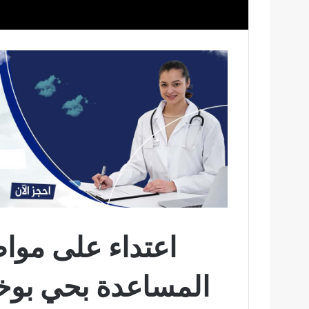
اعتداء على موا
المساعدة بحي بوخالف ا