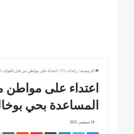
الرئيسية
/
رائدات TV
/
اعتداء على مواطن من قبل القوات المسا
اعتداء على مواطن م
المساعدة بحي بوخالف ال
19 سبتمبر، 2023
فيسبوك
تويتر
لينكدإن
بينتيريست