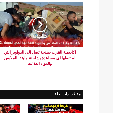
اكاديمية القرب بطنجة تصل الى الدواوير التي
لم تصلها اي مساعدة بشاحنة مليئة بالملابس
والمواد الغذائية
مقالات ذات صلة