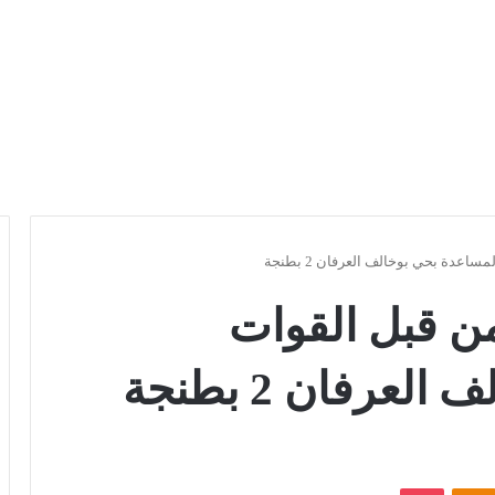
عدة بحي بوخالف العرفان 2 بطنجة
ن قبل القوات
عرفان 2 بطنجة
Odnoklassniki
بوكيت