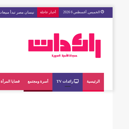
الخميس, أغسطس 6 2026
أخبار عاجلة
مع « The Next Ad » ، إنوي يُسند حملته الإعلانية المقبلة إلى الشباب المغربي
الرئيسية
رائدات TV
أسرة ومجتمع
قضايا المرأة