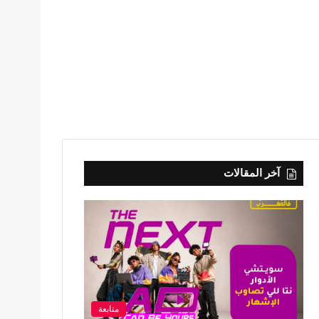
آخر المقالات
متابعة