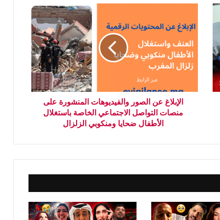
الإبلاغ عن الصور والفيديوهات المنشورة على
منصات التواصل الاجتماعي الخاصة باستغلال
الأطفال ضحايا ومنكوبي الزلزال