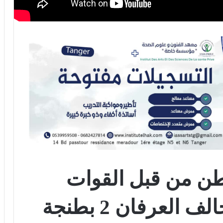
طن من قبل القوات
لعرفان 2 بطنجة