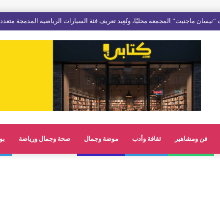
فن ومشاهير
ثقافة وأدب
موضة وجمال
صحة وجمال ورياضة
بو