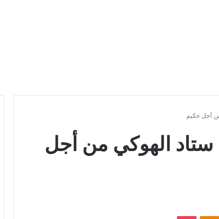
ن أجل حكيم
ستاد الهوكي من أجل
Odnoklassniki
بوكيت