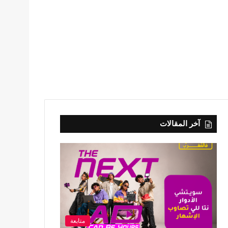
آخر المقالات
متابعة