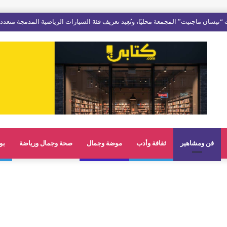
فن ومشاهير
ثقافة وأدب
موضة وجمال
صحة وجمال ورياضة
بو