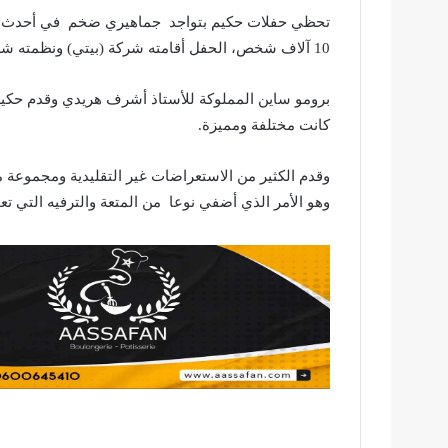
تحظي حفلات حكيم بتواجد جماهيري ضخم في أحدث حف
10 آلاف شخص، الحفل أقامته شركة (بيتي) ونظمته شركة.
برومو ساين المملوكة للأستاذ أشرف هريدي وقدم حكي
كانت مختلفة ومميزة.
وقدم الكثير من الاستعراضات غير التقليدية ومجموعة من
وهو الأمر الذي أضفي نوعا من المتعة والترفيه التي تعو