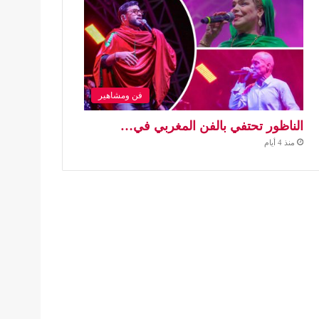
فن ومشاهير
الناظور تحتفي بالفن المغربي في…
منذ 4 أيام