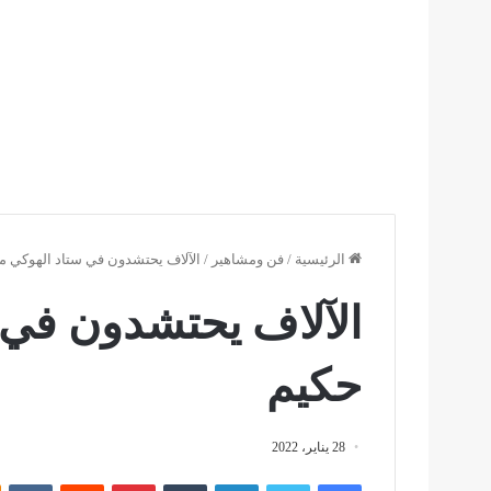
الرئيسية
/
فن ومشاهير
/
الآلاف يحتشدون في ستاد الهوكي م
الآلاف يحتشدون في 
حكيم
28 يناير، 2022
فيسبوك
تويتر
لينكدإن
بينتيريست