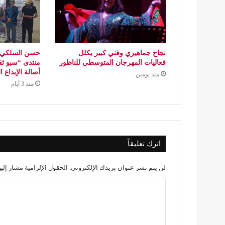
نجاح جماهيري وفني كبير يكلل
حسن السلكي..
فعاليات المهرجان المتوسطي للناظور
منتدى “سبو ثق
أصالة الإبداع 
منذ يومين
منذ 3 أيام
اترك تعليقاً
لن يتم نشر عنوان بريدك الإلكتروني.
الحقول الإلزامية مشار إليه
ا
ل
ت