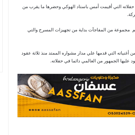
لاته التي أقيمت أمس باستاد الهوكي وحضرها ما يقرب من
م مجموعة من المفاجآت بداية من تجهيزات المسرح والتي
 أغنياته التي قدمها علي مدار مشواره الممتد منذ ثلاثة عقود
د عليها الجمهور من العالمي دائما في حفلاته.