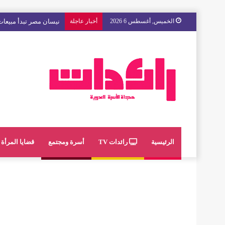
الخميس, أغسطس 6 2026
أخبار عاجلة
مع « The Next Ad » ، إنوي يُسند حملته الإعلانية المقبلة إلى الشباب المغربي
الرئيسية
رائدات TV
أسرة ومجتمع
قضايا المرأة