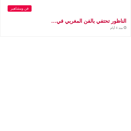
فن ومشاهير
الناظور تحتفي بالفن المغربي في…
منذ 4 أيام