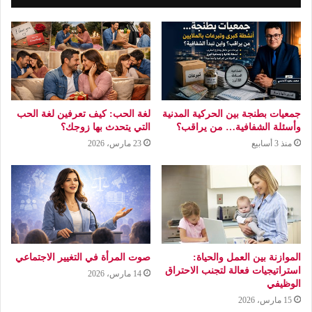
جمعيات بطنجة بين الحركية المدنية
لغة الحب: كيف تعرفين لغة الحب
وأسئلة الشفافية… من يراقب؟
التي يتحدث بها زوجك؟
منذ 3 أسابيع
23 مارس، 2026
الموازنة بين العمل والحياة:
صوت المرأة في التغيير الاجتماعي
استراتيجيات فعالة لتجنب الاحتراق
14 مارس، 2026
الوظيفي
15 مارس، 2026