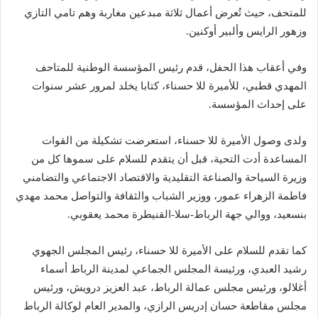
للمتحف، حيث تُعرض أعمال ثلاثة مبدعين مغاربة وهم تامي التازي
وزهور الرايس وألبير أوكنين.
وفي أعقاب هذا الحفل، قدم رئيس المؤسسة الوطنية للمتاحف
المهدي قطبي، للأميرة للا حسناء، كتابا يخلد لمرور عشر سنوات
على إحداث المؤسسة.
ولدى وصول الأميرة للا حسناء، استعرضت تشكيلة من القوات
المساعدة أدت التحية، قبل أن يتقدم للسلام على سموها كل من
وزيرة السياحة والصناعة التقليدية والاقتصاد الاجتماعي والتضامني
فاطمة الزهراء عمور، ووزير الشباب والثقافة والتواصل محمد مهدي
بنسعيد، ووالي جهة الرباط-سلا-القنيطرة محمد يعقوبي.
كما تقدم للسلام على الأميرة للا حسناء، رئيس المجلس الجهوي
رشيد العبدي، ورئيسة المجلس الجماعي لمدينة الرباط أسماء
أغلالو، ورئيس مجلس عمالة الرباط، عبد العزيز درويش، ورئيس
مجلس مقاطعة حسان إدريس الرازي، والمدير العام لوكالة الرباط