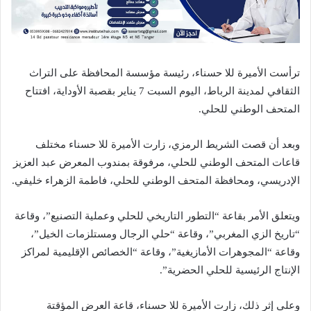
ترأست الأميرة للا حسناء، رئيسة مؤسسة المحافظة على التراث
الثقافي لمدينة الرباط، اليوم السبت 7 يناير بقصبة الأوداية، افتتاح
المتحف الوطني للحلي.
وبعد أن قصت الشريط الرمزي، زارت الأميرة للا حسناء مختلف
قاعات المتحف الوطني للحلي، مرفوقة بمندوب المعرض عبد العزيز
الإدريسي، ومحافظة المتحف الوطني للحلي، فاطمة الزهراء خليفي.
ويتعلق الأمر بقاعة “التطور التاريخي للحلي وعملية التصنيع”، وقاعة
“تاريخ الزي المغربي”، وقاعة “حلي الرجال ومستلزمات الخيل”،
وقاعة “المجوهرات الأمازيغية”، وقاعة “الخصائص الإقليمية لمراكز
الإنتاج الرئيسية للحلي الحضرية”.
وعلى إثر ذلك، زارت الأميرة للا حسناء، قاعة العرض المؤقتة