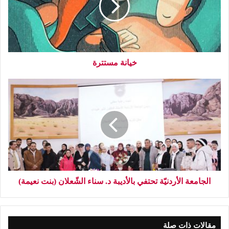
خيانة مستترة
الجامعة الأردنيّة تحتفي بالأديبة د. سناء الشّعلان (بنت نعيمة)
مقالات ذات صلة