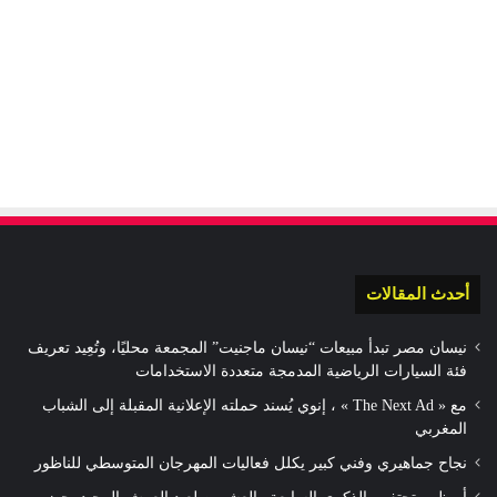
أحدث المقالات
نيسان مصر تبدأ مبيعات “نيسان ماجنيت” المجمعة محليًا، وتُعِيد تعريف
فئة السيارات الرياضية المدمجة متعددة الاستخدامات
مع « The Next Ad » ، إنوي يُسند حملته الإعلانية المقبلة إلى الشباب
المغربي
نجاح جماهيري وفني كبير يكلل فعاليات المهرجان المتوسطي للناظور