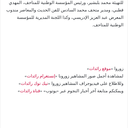
للتهيئة محمد بلبشير، ورئيس المؤسسة الوطنية للمتاحف، المهدي
قطبي، ومدير متحف محمد السادس للفن الحديث والمعاصر مندوب
المعرض عبد العزيز الإدريسي، وكذا اللجنة المديرية للمؤسسة
الوطنية للمتاحف.
زوروا «
موقع رائدات
»
لمشاهدة أجمل صور المشاهير زورونا «
إنستغرام رائدات
»
وللاطلاع على فيديوجراف المشاهير زوروا «
تيك توك رائدات
»
ويمكنكم متابعة آخر أخبار النجوم عبر «يوتوب» «
قناة رائدات
»