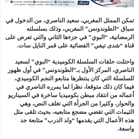
تمكن الممثل المغربي، سعيد الناصري، من الدخول في
سباق “الطوندونس” المغربي، وذلك بسلسلته
الرمضانية، “البوي” في جزءها الثاني والتي تعرض على
قناة “شدى تيفي” الفضائية على قمر النايل سات.
واحتلت حلقات السلسلة الكوميدية “البوي” لسعيد
الناصري، المركز الأول بـ”الطوندونس” في أول ظهور
للسلسلة التي كان ينتظرها متابعو النجم الكوميدي،
فيما كان ذلك متوقعا، نظرا لما يمرره الناصري في
أعماله من انتقاد مبطن بكوميديا ساخرة في السيناريو
والحوار، وكثيرا من الجرأة التي تغلف النص، وهي
الثيمات التي تقضي مضجع متابعيه، بحيث تلقى مثل
هذه الأعمال التي يقدمها “ولد الدرب” متابعة جد
واسعة.