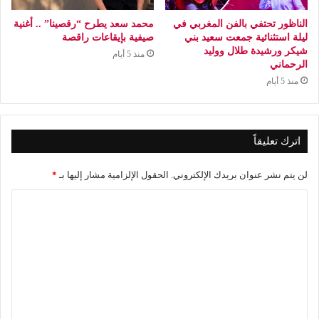
الناظور تحتفي بالفن المغربي في
محمد سعد يطرح “رقصينا” .. أغنية
ليلة استثنائية جمعت سعيد بني
صيفية بإيقاعات راقصة
شيكر ورشيدة طلال ووليد
منذ 5 أيام
الرحماني
منذ 5 أيام
اترك تعليقاً
لن يتم نشر عنوان بريدك الإلكتروني.
الحقول الإلزامية مشار إليها بـ
*
ا
ل
ت
ع
ل
ي