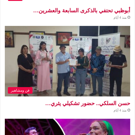
أبوظبي تحتفي بالذكرى السابعة والعشرين…
منذ 4 أيام
فن ومشاهير
حسن السلكي.. حضور تشكيلي يثري…
منذ 4 أيام