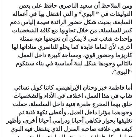
ومن الملاحظ أن سعيد الناصري حافظ على بعض
التوليفات في ” البوي” و التي اشتغل بها في أعماله
السابقة، بحيث شكل حضور الرائدة نعيمة إلياس دعم
كبير للسلسلة، من خلال تجاوبها مع كافة الشخصيات
وإحداث شغب فني لا يمكن أن تعوضها فيه ممثلة
أخرى، لأن لماما عايدة كما يحلو للناصري مناداتها لها
كاريزما وحضور قوي، ومساحة كبيرة داخل العمل،
بالتالي وجودها شكل لبنة أساسية في بناء سيتكوم
“البوي”.
أما فاطمة خير وحنان الإبراهيمي، كانتا كوبل نسائي
شاب في هذا العمل، اختلاف في الأداء والشخصيات
خلق بهما المخرج طفرة فنية داخل السلسلة، جعلت
وجودهما مؤثرا داخل العمل، وأعطى نكهة فنية تم
تغليفها بحوار فكاهي أحيانا ودرامي أحيانا أخرى، وأظهر
كيف هي علاقة صاحبة المنزل الذي يشتغل فيه البوي