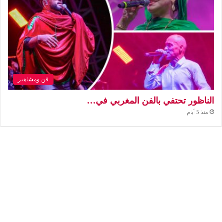
فن ومشاهير
الناظور تحتفي بالفن المغربي في…
منذ 5 أيام