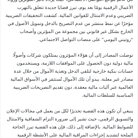
الأعمال الرقمية يومًا بعد يوم، تبرز قضايا جديدة تتعلق بالتهرب
الضريبي وعدم الامتثال للقوانين المالية. كشفت التحقيقات الضريبية
مؤخرًا عن نمط منتشر من عدم التصريح بالدخل وتمويل الأصول في
الخارج بشكل غير قانوني بين مجموعة من المؤثرين وأصحاب
“روتيني اليومي” على منصات التواصل الاجتماعي.
توصلت المصادر إلى أن هؤلاء المؤثرون يمتلكون شركات وأصولًا
مالية دولية دون الحصول على الموافقات اللازمة، ويستخدمون
حسابات بنكية خارجية لتلقي الدخل وتغذية الأموال من خلال عدة
مصادر غير معلنة. يبدو أن تلك الأموال تُستثمَر في الأسواق المالية
العالمية عبر آليات مالية معقدة، دون تقديم التصريحات الضريبية
المناسبة للسلطات المالية.
ينبغي أن تكون هذه القضية تحذيرًا لكل من يعمل في مجالات الإعلان
والتسويق الرقمي، حيث تشير إلى ضرورة التزام الشفافية والامتثال
للضوابط المالية. بالإضافة إلى ذلك، فإن هذه القضية تبرز الحاجة
الملحة لتشديد إجراءات المراقبة المالية على الأنشطة الرقمية