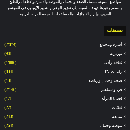
مواضيع متنوعة تشمل الصحة والجمال والموضة والأسرة والأطفال والطبخ
والسفر وغيرها. تهدف المجلة إلى تعزيز الوعي والتغيير الإيجابي في المجتمع
العربي، وإبراز الإنجازات والمساهمات المهمة للمرأة العربية.
تصنيفات
أسرة ومجتمع
(2٬374)
بورتريه
(90)
ثقافة وأدب
(1٬006)
رائدات TV
(834)
صحة وجمال ورياضة
(13)
فن ومشاهير
(2٬146)
قضايا المرأة
(17)
لقائات
(27)
متابعة
(240)
موضة وجمال
(264)