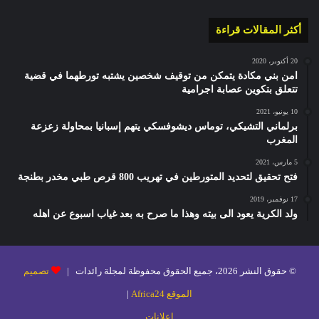
أكثر المقالات قراءة
20 أكتوبر، 2020
امن بني مكادة يتمكن من توقيف شخصين يشتبه تورطهما في قضية
تتعلق بتكوين عصابة اجرامية
10 يونيو، 2021
برلماني التشيكي، توماس ديشوفسكي يتهم إسبانيا بمحاولة زعزعة
المغرب
5 مارس، 2021
فتح تحقيق لتحديد المتورطين في تهريب 800 قرص طبي مخدر بطنجة
17 نوفمبر، 2019
ولد الكرية يعود الى بيته وهذا ما صرح به بعد غياب اسبوع عن اهله
© حقوق النشر 2026، جميع الحقوق محفوظة لمجلة رائدات |
تصميم
الموقع Africa24
|
إعلانات