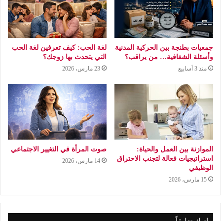
جمعيات بطنجة بين الحركية المدنية
لغة الحب: كيف تعرفين لغة الحب
وأسئلة الشفافية… من يراقب؟
التي يتحدث بها زوجك؟
منذ 3 أسابيع
23 مارس، 2026
الموازنة بين العمل والحياة:
صوت المرأة في التغيير الاجتماعي
استراتيجيات فعالة لتجنب الاحتراق
14 مارس، 2026
الوظيفي
15 مارس، 2026
اترك تعليقاً