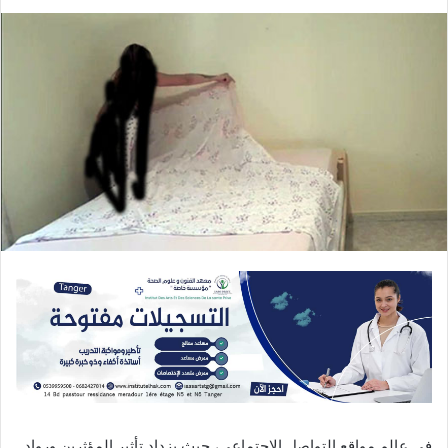
في عالم مواقع التواصل الاجتماعي، حيث يزداد تأثير المؤثرين ورواد