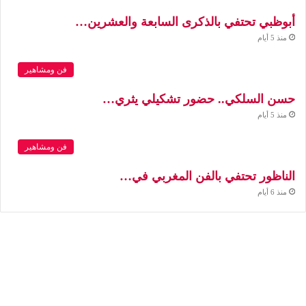
أبوظبي تحتفي بالذكرى السابعة والعشرين…
منذ 5 أيام
فن ومشاهير
حسن السلكي.. حضور تشكيلي يثري…
منذ 5 أيام
فن ومشاهير
الناظور تحتفي بالفن المغربي في…
منذ 6 أيام