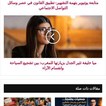
متابعة يوتيوبر بتهمة التشهير: تطبيق القانون في عصر وسائل
التواصل الاجتماعي
ميا خليفة تثير الجدل بزيارتها للمغرب: بين تشجيع السياحة
وانقسام الآراء
مقالات ذات صلة